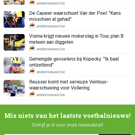
De Cauwer waarschuwt Van der Poel: "Kans
misschien al gehad"
Visma krijgt nieuwe mokerslag in Tour, plan B
meteen aan diggelen
Gemengde gevoelens bij Kopecky: "Ik baal
ontzettend"
Reusser komt met serieuze Ventoux-
waarschuwing voor Vollering
Mis niets van het laatste voetbalnieuws!
Schrijf je in voor onze nieuwsbrief