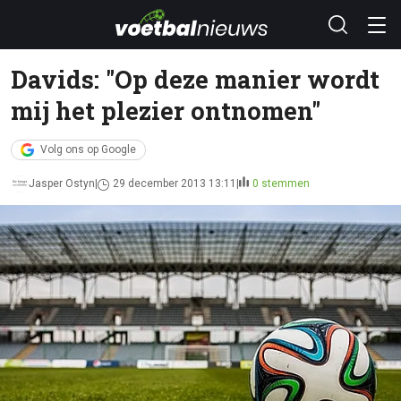
Davids: "Op deze manier wordt
mij het plezier ontnomen"
Volg ons op Google
Jasper Ostyn
29 december 2013 13:11
0 stemmen