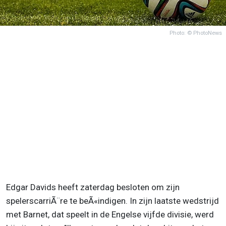
Photo: © PhotoNews
Edgar Davids heeft zaterdag besloten om zijn
spelerscarriÃ¨re te beÃ«indigen. In zijn laatste wedstrijd
met Barnet, dat speelt in de Engelse vijfde divisie, werd