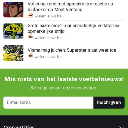
Vollering komt met opmerkelijke reactie na
blufpoker op Mont Ventoux
Grote naam moet Tour onmiddellijk verlaten na
opmerkelijke strijd
Visma mag juichen: Superster slaat weer toe
Mis niets van het laatste voetbalnieuws!
Schrijf je in voor onze nieuwsbrief
Inschrijven
Competities