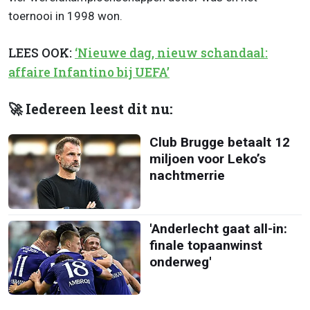
toernooi in 1998 won.
LEES OOK:
‘Nieuwe dag, nieuw schandaal:
affaire Infantino bij UEFA’
🚀 Iedereen leest dit nu:
Club Brugge betaalt 12
miljoen voor Leko’s
nachtmerrie
'Anderlecht gaat all-in:
finale topaanwinst
onderweg'