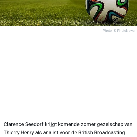
Photo: © PhotoNews
Clarence Seedorf krijgt komende zomer gezelschap van
Thierry Henry als analist voor de British Broadcasting