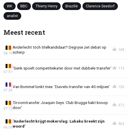
WK
BBC
Thierry Henry
Brazilië
Clarence Seedorf
analist
Meest recent
Anderlecht tóch titelkandidaat? Degryse zet debat op
108
scherp
08:10
'Genk spoelt competitiekater door met dubbele transfer'
113
07:51
Van Bommel lonkt mee: 'Duivels-transfer van 40 miljoen'
103
07:36
'Droomtransfer Joaquin Seys: Club Brugge hakt knoop
372
door'
07:12
‘Anderlecht krijgt mokerslag: Lukaku breekt zijn
463
woord’
06:50