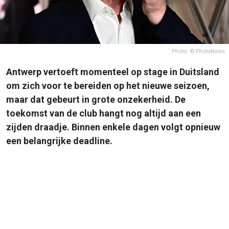
Photo: © PhotoNews
Antwerp vertoeft momenteel op stage in Duitsland
om zich voor te bereiden op het nieuwe seizoen,
maar dat gebeurt in grote onzekerheid. De
toekomst van de club hangt nog altijd aan een
zijden draadje. Binnen enkele dagen volgt opnieuw
een belangrijke deadline.