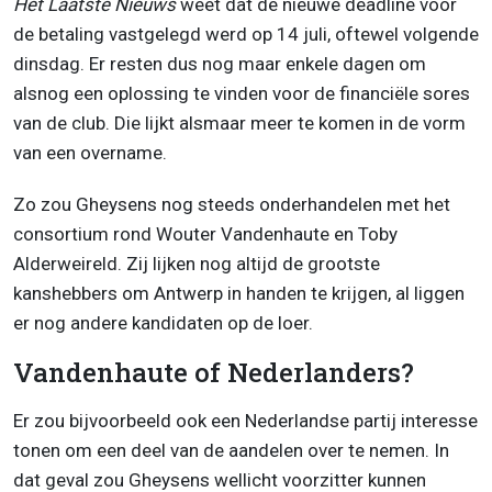
Het Laatste Nieuws
weet dat de nieuwe deadline voor
de betaling vastgelegd werd op 14 juli, oftewel volgende
dinsdag. Er resten dus nog maar enkele dagen om
alsnog een oplossing te vinden voor de financiële sores
van de club. Die lijkt alsmaar meer te komen in de vorm
van een overname.
Zo zou Gheysens nog steeds onderhandelen met het
consortium rond Wouter Vandenhaute en Toby
Alderweireld. Zij lijken nog altijd de grootste
kanshebbers om Antwerp in handen te krijgen, al liggen
er nog andere kandidaten op de loer.
Vandenhaute of Nederlanders?
Er zou bijvoorbeeld ook een Nederlandse partij interesse
tonen om een deel van de aandelen over te nemen. In
dat geval zou Gheysens wellicht voorzitter kunnen