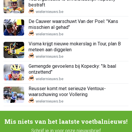
bestraft
De Cauwer waarschuwt Van der Poel: "Kans
misschien al gehad"
Visma krijgt nieuwe mokerslag in Tour, plan B
meteen aan diggelen
Gemengde gevoelens bij Kopecky: "Ik baal
ontzettend"
Reusser komt met serieuze Ventoux-
waarschuwing voor Vollering
Mis niets van het laatste voetbalnieuws!
Schrijf je in voor onze nieuwsbrief