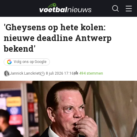
'Gheysens op hete kolen:
nieuwe deadline Antwerp
bekend'
Volg ons op Google
Jannick Lanckriet
8 juli 2026 17:16
494 stemmen