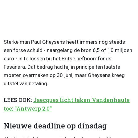
Sterke man Paul Gheysens heeft immers nog steeds
een forse schuld - naargelang de bron 6,5 of 10 miljoen
euro - in te lossen bij het Britse hefboomfonds
Fasanara. Dat bedrag had hij in principe ten laatste
moeten overmaken op 30 juni, maar Gheysens kreeg
uitstel van betaling.
LEES OOK:
Jaecques licht taken Vandenhaute
toe: "Antwerp 2.0"
Nieuwe deadline op dinsdag