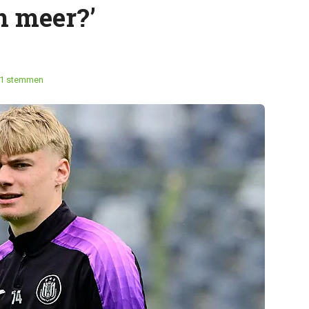
h meer?’
1 stemmen