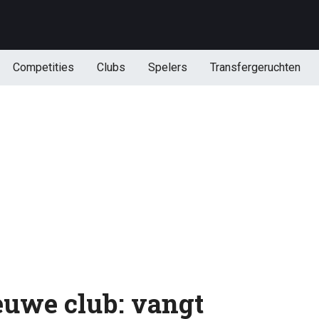
Competities
Clubs
Spelers
Transfergeruchten
ieuwe club: vangt