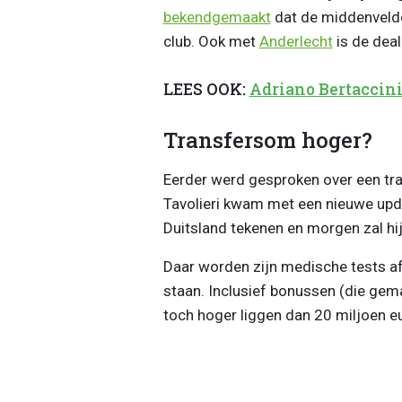
bekendgemaakt
dat de middenvelde
club. Ook met
Anderlecht
is de deal
LEES OOK:
Adriano Bertaccin
Transfersom hoger?
Eerder werd gesproken over een tr
Tavolieri kwam met een nieuwe updat
Duitsland tekenen en morgen zal hi
Daar worden zijn medische tests afg
staan. Inclusief bonussen (die gem
toch hoger liggen dan 20 miljoen e