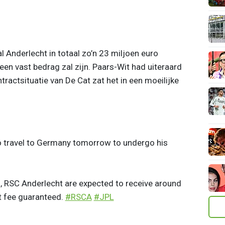
l Anderlecht in totaal zo’n 23 miljoen euro
en vast bedrag zal zijn. Paars-Wit had uiteraard
actsituatie van De Cat zat het in een moeilijke
o travel to Germany tomorrow to undergo his
s, RSC Anderlecht are expected to receive around
at fee guaranteed.
#RSCA
#JPL