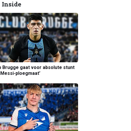
 Inside
b Brugge gaat voor absolute stunt
 Messi-ploegmaat’