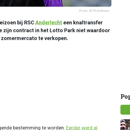
Photo: © PhotoNews
eizoen bij RSC
Anderlecht
een knaltransfer
 zijn contract in het Lotto Park niet waardoor
ze zomermercato te verkopen.
Po
volgende bestemming te worden.
Eerder werd al