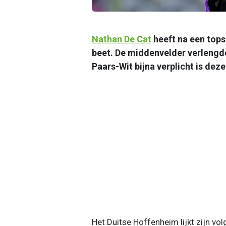
Nathan De Cat
heeft na een tops
beet. De middenvelder verlengde
Paars-Wit bijna verplicht is de
Het Duitse Hoffenheim lijkt zijn 