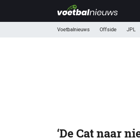
Voetbalnieuws
Offside
JPL
‘De Cat naar n