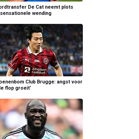
rdtransfer De Cat neemt plots
sensationele wending
joenenbom Club Brugge: angst voor
le flop groeit’