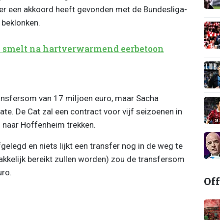
r een akkoord heeft gevonden met de Bundesliga-
 beklonken.
i smelt na hartverwarmend eerbetoon
ansfersom van 17 miljoen euro, maar Sacha
e. De Cat zal een contract voor vijf seizoenen in
j naar Hoffenheim trekken.
elegd en niets lijkt een transfer nog in de weg te
akkelijk bereikt zullen worden) zou de transfersom
uro.
Off