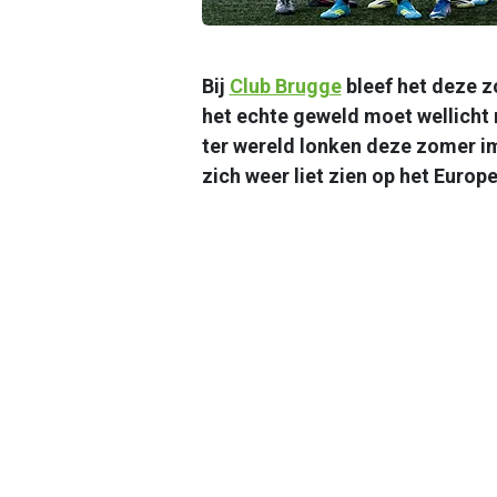
Bij
Club Brugge
bleef het deze z
het echte geweld moet wellicht
ter wereld lonken deze zomer i
zich weer liet zien op het Europ