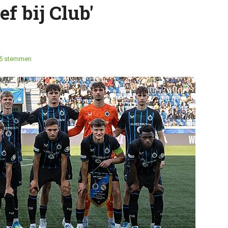
ef bij Club'
5 stemmen