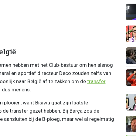
elgië
men hebben met het Club-bestuur om hen alsnog
ral en sportief directeur Deco zouden zelfs van
oonlijk naar België af te zakken om de
transfer
en dus menens.
n plooien, want Bisiwu gaat zijn laatste
op de transfer gezet hebben. Bij Barça zou de
ie aansluiten bij de B-ploeg, maar wel al regelmatig