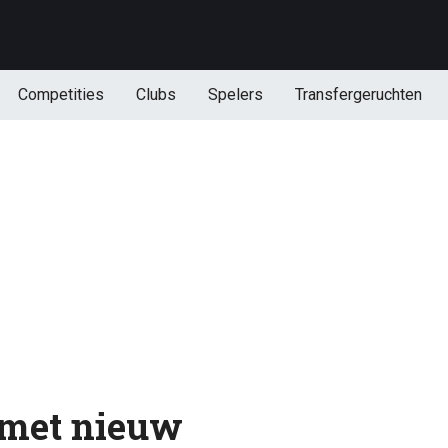
Competities
Clubs
Spelers
Transfergeruchten
t met nieuw