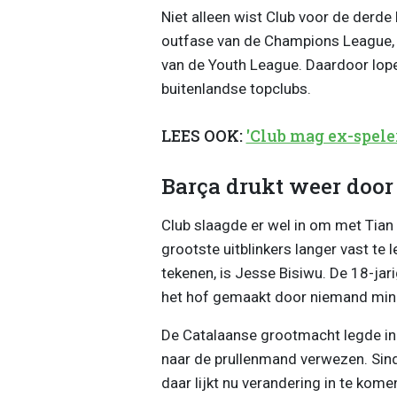
Niet alleen wist Club voor de derde 
outfase van de Champions League, m
van de Youth League. Daardoor lopen
buitenlandse topclubs.
LEES OOK:
'Club mag ex-spele
Barça drukt weer door
Club slaagde er wel in om met Tian
grootste uitblinkers langer vast te 
tekenen, is Jesse Bisiwu. De 18-ja
het hof gemaakt door niemand min
De Catalaanse grootmacht legde in 
naar de prullenmand verwezen. Sin
daar lijkt nu verandering in te kom