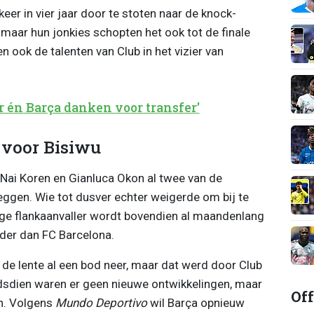
keer in vier jaar door te stoten naar de knock-
aar hun jonkies schopten het ook tot de finale
 ook de talenten van Club in het vizier van
r én Barça danken voor transfer'
 voor Bisiwu
 Nai Koren en Gianluca Okon al twee van de
leggen. Wie tot dusver echter weigerde om bij te
rige flankaanvaller wordt bovendien al maandenlang
der dan FC Barcelona.
de lente al een bod neer, maar dat werd door Club
dsdien waren er geen nieuwe ontwikkelingen, maar
Off
en. Volgens
Mundo Deportivo
wil Barça opnieuw