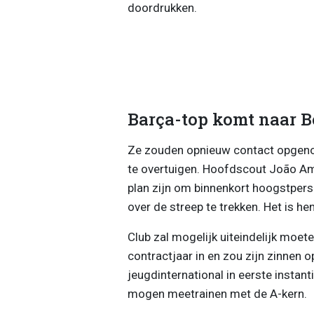
doordrukken.
Barça-top komt naar B
Ze zouden opnieuw contact opgeno
te overtuigen. Hoofdscout João Ama
plan zijn om binnenkort hoogstpers
over de streep te trekken. Het is h
Club zal mogelijk uiteindelijk moete
contractjaar in en zou zijn zinnen 
jeugdinternational in eerste instant
mogen meetrainen met de A-kern.