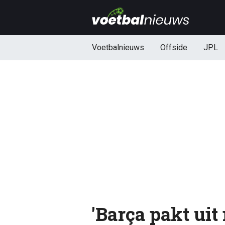
Voetbalnieuws
Offside
JPL
'Barça pakt ui