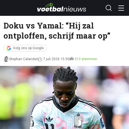
Doku vs Yamal: “Hij zal
ontploffen, schrijf maar op”
Volg ons op Google
Stephan Calander
7 juli 2026 15:50
313 stemmen