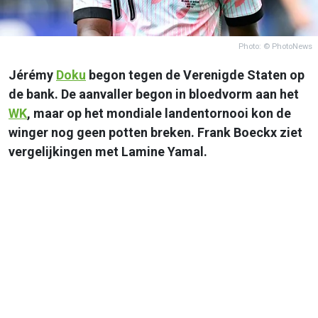
Photo: © PhotoNews
Jérémy
Doku
begon tegen de Verenigde Staten op
de bank. De aanvaller begon in bloedvorm aan het
WK
, maar op het mondiale landentornooi kon de
winger nog geen potten breken. Frank Boeckx ziet
vergelijkingen met Lamine Yamal.