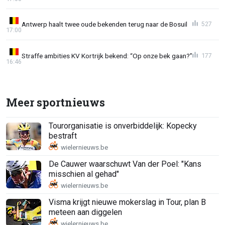
Antwerp haalt twee oude bekenden terug naar de Bosuil
527
17:00
Straffe ambities KV Kortrijk bekend: “Op onze bek gaan?”
177
16:46
Meer sportnieuws
Tourorganisatie is onverbiddelijk: Kopecky
bestraft
De Cauwer waarschuwt Van der Poel: "Kans
misschien al gehad"
Visma krijgt nieuwe mokerslag in Tour, plan B
meteen aan diggelen