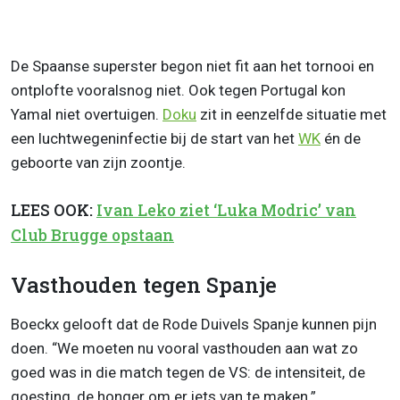
De Spaanse superster begon niet fit aan het tornooi en
ontplofte vooralsnog niet. Ook tegen Portugal kon
Yamal niet overtuigen.
Doku
zit in eenzelfde situatie met
een luchtwegeninfectie bij de start van het
WK
én de
geboorte van zijn zoontje.
LEES OOK:
Ivan Leko ziet ‘Luka Modric’ van
Club Brugge opstaan
Vasthouden tegen Spanje
Boeckx gelooft dat de Rode Duivels Spanje kunnen pijn
doen. “We moeten nu vooral vasthouden aan wat zo
goed was in die match tegen de VS: de intensiteit, de
goesting, de honger om er iets van te maken.”