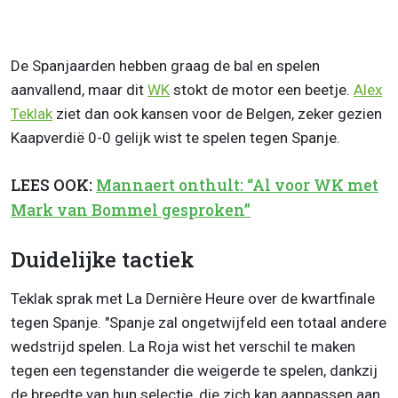
De Spanjaarden hebben graag de bal en spelen
aanvallend, maar dit
WK
stokt de motor een beetje.
Alex
Teklak
ziet dan ook kansen voor de Belgen, zeker gezien
Kaapverdië 0-0 gelijk wist te spelen tegen Spanje.
LEES OOK:
Mannaert onthult: “Al voor WK met
Mark van Bommel gesproken”
Duidelijke tactiek
Teklak sprak met La Dernière Heure over de kwartfinale
tegen Spanje. "Spanje zal ongetwijfeld een totaal andere
wedstrijd spelen. La Roja wist het verschil te maken
tegen een tegenstander die weigerde te spelen, dankzij
de breedte van hun selectie, die zich kan aanpassen aan