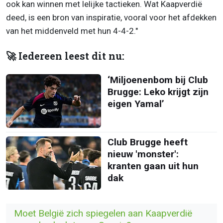
ook kan winnen met lelijke tactieken. Wat Kaapverdië
deed, is een bron van inspiratie, vooral voor het afdekken
van het middenveld met hun 4-4-2."
🚀 Iedereen leest dit nu:
‘Miljoenenbom bij Club
Brugge: Leko krijgt zijn
eigen Yamal’
Club Brugge heeft
nieuw 'monster':
kranten gaan uit hun
dak
Moet België zich spiegelen aan Kaapverdië