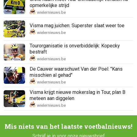
opmerkelijke strijd
Visma mag juichen: Superster slaat weer toe
Tourorganisatie is onverbiddelijk: Kopecky
bestraft
De Cauwer waarschuwt Van der Poel: "Kans
misschien al gehad"
Visma krijgt nieuwe mokerslag in Tour, plan B
meteen aan diggelen
Mis niets van het laatste voetbalnieuws!
Schrijf je in voor onze nieuwsbrief