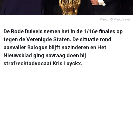
Photo: © PhotoNews
De Rode Duivels nemen het in de 1/16e finales op
tegen de Verenigde Staten. De situatie rond
aanvaller Balogun blijft nazinderen en Het
Nieuwsblad ging navraag doen bij
strafrechtadvocaat Kris Luyckx.