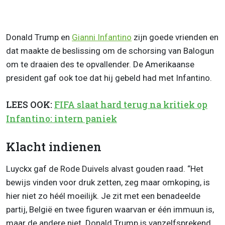
Donald Trump en
Gianni Infantino
zijn goede vrienden en
dat maakte de beslissing om de schorsing van Balogun
om te draaien des te opvallender. De Amerikaanse
president gaf ook toe dat hij gebeld had met Infantino.
LEES OOK:
FIFA slaat hard terug na kritiek op
Infantino: intern paniek
Klacht indienen
Luyckx gaf de Rode Duivels alvast gouden raad. “Het
bewijs vinden voor druk zetten, zeg maar omkoping, is
hier niet zo héél moeilijk. Je zit met een benadeelde
partij, België en twee figuren waarvan er één immuun is,
maar de andere niet. Donald Trump is vanzelfsprekend