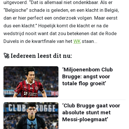
uitgevoerd. “Dat is allemaal niet ondenkbaar. Als er
“Belgische” schade is geleden, en een klacht in België,
dan er hier perfect een onderzoek volgen. Maar eerst
dus een klacht.” Hopelijk komt die klacht er na de
wedstrijd nooit want dat zou betekenen dat de Rode
Duivels in de kwartfinale van het
WK
staan...
🚀 Iedereen leest dit nu:
‘Miljoenenbom Club
Brugge: angst voor
totale flop groeit’
‘Club Brugge gaat voor
absolute stunt met
Messi-ploegmaat’