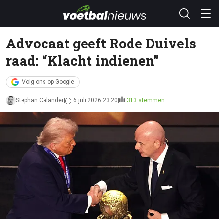
Advocaat geeft Rode Duivels
raad: “Klacht indienen”
Volg ons op Google
Stephan Calander
6 juli 2026 23:20
313 stemmen