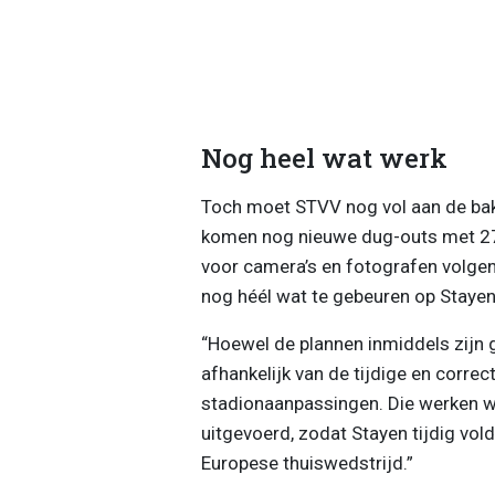
Nog heel wat werk
Toch moet STVV nog vol aan de bak.
komen nog nieuwe dug-outs met 27 
voor camera’s en fotografen volgen
nog héél wat te gebeuren op Stayen
“Hoewel de plannen inmiddels zijn g
afhankelijk van de tijdige en correc
stadionaanpassingen. Die werken 
uitgevoerd, zodat Stayen tijdig vol
Europese thuiswedstrijd.”