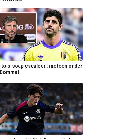
tois-soap escaleert meteen onder
 Bommel