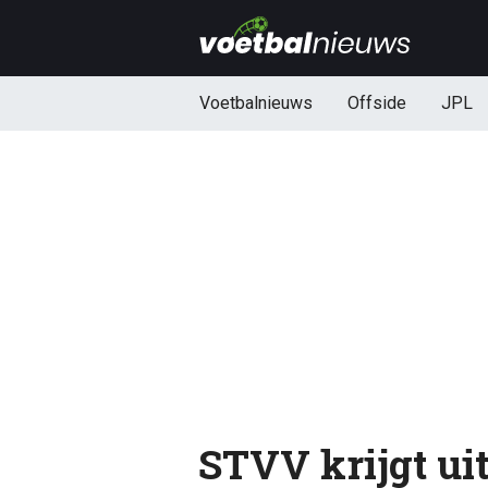
Voetbalnieuws
Offside
JPL
STVV krijgt ui