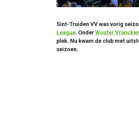
Sint-Truiden VV was vorig seizo
League
. Onder
Wouter Vrancke
plek. Nu kwam de club met uits
seizoen.