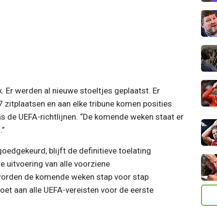
 Er werden al nieuwe stoeltjes geplaatst. Er
zitplaatsen en aan elke tribune komen posities
s de UEFA-richtlijnen. “De komende weken staat er
.”
oedgekeurd, blijft de definitieve toelating
te uitvoering van alle voorziene
worden de komende weken stap voor stap
doet aan alle UEFA-vereisten voor de eerste