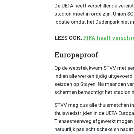
De UEFA heeft verschillende vereis
stadion moet in orde zijn. Union SG
locatie omdat het Dudenpark niet in 
LEES OOK:
FIFA haalt verschr
Europaproof
Op de webstek kwam STVV met een s
indien alle werken tijdig uitgevoe
seizoen op Stayen. Na maanden van 
schermen bemachtigt het stadion he
STVV mag dus alle thuismatchen in 
thuiswedstrijden in de UEFA Europ
Tiensesteenweg afgewerkt mogen w
natuurlijk pas echt schakelen nadat