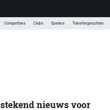
Competities
Clubs
Spelers
Transfergeruchten
tstekend nieuws voor