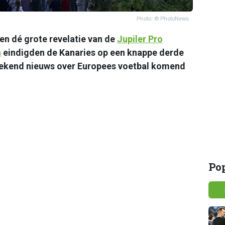
Photo: © PhotoNews
en dé grote revelatie van de
Jupiler Pro
n
eindigden de Kanaries op een knappe derde
tekend nieuws over Europees voetbal komend
Po