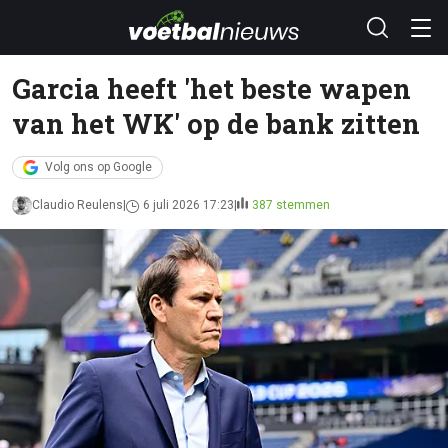
Garcia heeft 'het beste wapen
van het WK' op de bank zitten
Volg ons op Google
Claudio Reulens
6 juli 2026 17:23
387 stemmen