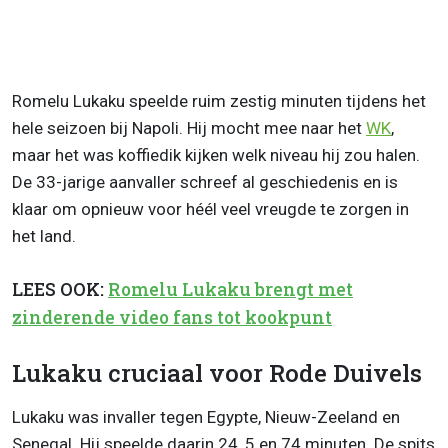
Romelu Lukaku speelde ruim zestig minuten tijdens het
hele seizoen bij Napoli. Hij mocht mee naar het
WK
,
maar het was koffiedik kijken welk niveau hij zou halen.
De 33-jarige aanvaller schreef al geschiedenis en is
klaar om opnieuw voor héél veel vreugde te zorgen in
het land.
LEES OOK:
Romelu Lukaku brengt met
zinderende video fans tot kookpunt
Lukaku cruciaal voor Rode Duivels
Lukaku was invaller tegen Egypte, Nieuw-Zeeland en
Senegal. Hij speelde daarin 24, 5 en 74 minuten. De spits