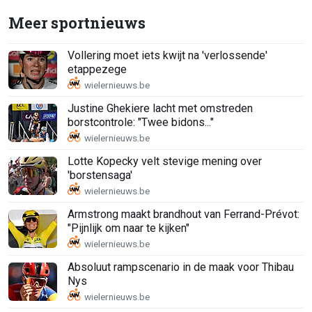
Meer sportnieuws
Vollering moet iets kwijt na 'verlossende'
etappezege
Justine Ghekiere lacht met omstreden
borstcontrole: "Twee bidons..."
Lotte Kopecky velt stevige mening over
'borstensaga'
Armstrong maakt brandhout van Ferrand-Prévot:
"Pijnlijk om naar te kijken"
Absoluut rampscenario in de maak voor Thibau
Nys