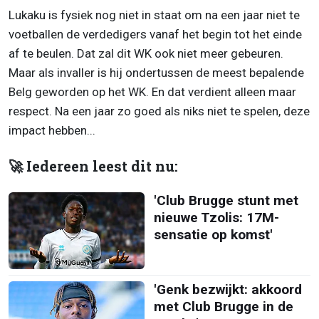
Lukaku is fysiek nog niet in staat om na een jaar niet te
voetballen de verdedigers vanaf het begin tot het einde
af te beulen. Dat zal dit WK ook niet meer gebeuren.
Maar als invaller is hij ondertussen de meest bepalende
Belg geworden op het WK. En dat verdient alleen maar
respect. Na een jaar zo goed als niks niet te spelen, deze
impact hebben...
🚀 Iedereen leest dit nu:
'Club Brugge stunt met
nieuwe Tzolis: 17M-
sensatie op komst'
'Genk bezwijkt: akkoord
met Club Brugge in de