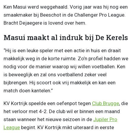
Ken Masui werd weggehaald. Vorig jaar was hij nog een
smaakmaker bij Beeschot in de Challenger Pro League.
Bracht Dejaegere is lovend over hem.
Masui maakt al indruk bij De Kerels
“Hij is een leuke speler met een actie in huis en draait
makkelijk weg in de korte ruimte. Zo’n profiel hadden we
nodig voor de manier waarop wij willen voetballen. Ken
is beweeglijk en zal ons voetballend zeker veel
bijbrengen. Hij scoort ook vrij makkelijk en kan een
match doen kantelen.”
KV Kortrijk speelde een oefenpot tegen
Club Brugge
, die
het verloor met 4-2. De club wil er binnen een maand
staan wanneer het nieuwe seizoen in de
Jupiler Pro
League
begint. KV Kortrijk mikt uiteraard in eerste