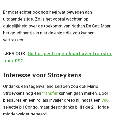
Er moet echter ook nog heel wat bewegen aan
uitgaande zijde. Zo is het vooral wachten op
duidelijkheid over de toekomst van Nathan De Cat. Maar
het goudhaantje is niet de enige die zou kunnen
vertrekken.
LEES OOK:
Godts speelt open kaart over transfer
naar PSG
Interesse voor Stroeykens
Ondanks een tegenvallend seizoen zou ook Mario
Stroeykens nog een
transfer
kunnen gaan maken. Door
blessures en een rol als invaller greep hij naast een
WK
-
selectie bij Congo, maar desondanks blijft de 21-jarige
middenvelder gegeerd.