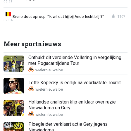
09:18
Bruno doet oproep: "Ik wil dat hij bij Anderlecht blijft"
1107
09:04
Meer sportnieuws
Onthuld: dit verdiende Vollering in vergelijking
met Pogacar tijdens Tour
Lotte Kopecky is eerlijk na voorlaatste Tourrit
Hollandse analisten klip en klaar over ruzie
Niewiadoma en Gery
Ploegleider verklaart actie Gery jegens
Niewiadoma