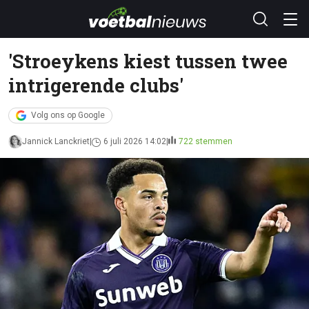
'Stroeykens kiest tussen twee
intrigerende clubs'
Volg ons op Google
Jannick Lanckriet
6 juli 2026 14:02
722 stemmen