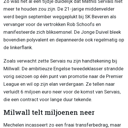
Zo was het al een tijdje duidelijk dat Mathis Servais niet
meer te houden zou zijn. De 21-jarige middenvelder
werd begin september weggeplukt bij SK Beveren als
vervanger voor de vertrokken Rob Schoofs en
manifesteerde zich bliksemsnel. De Jonge Duivel bleek
bovendien polyvalent en depanneerde ook regelmatig op
de linkerflank.
Zoals verwacht zette Servais nu zijn handtekening bij
Millwall. De ambitieuze Engelse tweedeklasser strandde
vorig seizoen op één punt van promotie naar de Premier
League en wil op zijn elan verdergaan. Ze tellen naar
verluidt 6 miljoen euro neer voor de komst van Servais,
die een contract voor lange duur tekende.
Milwall telt miljoenen neer
Mechelen incasseert zo een fraai transferbedrag, maar