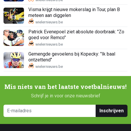
Visma krijgt nieuwe mokerslag in Tour, plan B
meteen aan diggelen
Patrick Evenepoel ziet absolute doorbraak: "Zo
goed voor Remco"
Gemengde gevoelens bij Kopecky: "Ik baal
ontzettend"
Mis niets van het laatste voetbalnieuws!
Schrijf je in voor onze nieuwsbrief
Inschrijven