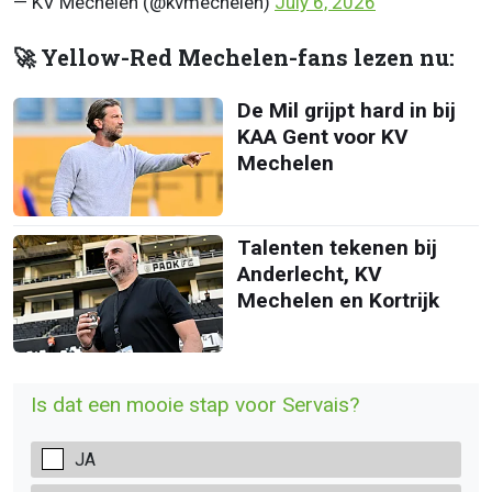
— KV Mechelen (@kvmechelen)
July 6, 2026
🚀 Yellow-Red Mechelen-fans lezen nu:
De Mil grijpt hard in bij
KAA Gent voor KV
Mechelen
Talenten tekenen bij
Anderlecht, KV
Mechelen en Kortrijk
Is dat een mooie stap voor Servais?
JA