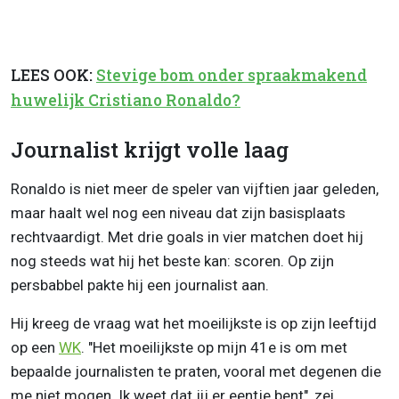
LEES OOK:
Stevige bom onder spraakmakend
huwelijk Cristiano Ronaldo?
Journalist krijgt volle laag
Ronaldo is niet meer de speler van vijftien jaar geleden,
maar haalt wel nog een niveau dat zijn basisplaats
rechtvaardigt. Met drie goals in vier matchen doet hij
nog steeds wat hij het beste kan: scoren. Op zijn
persbabbel pakte hij een journalist aan.
Hij kreeg de vraag wat het moeilijkste is op zijn leeftijd
op een
WK
. "Het moeilijkste op mijn 41e is om met
bepaalde journalisten te praten, vooral met degenen die
me niet mogen. Ik weet dat jij er eentje bent", zei