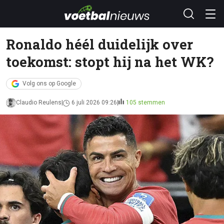
Ronaldo héél duidelijk over
toekomst: stopt hij na het WK?
Volg ons op Google
Claudio Reulens
6 juli 2026 09:26
105 stemmen