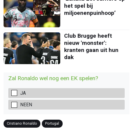
het spel bij
miljoenenpuinhoop’
Club Brugge heeft
nieuw 'monster':
kranten gaan uit hun
dak
Zal Ronaldo wel nog een EK spelen?
JA
NEEN
Cristiano Ronaldo
Portugal