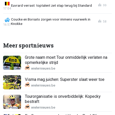
Euvrard verrast: toptalent zet stap terug bij Standard
99
17:04
Coucke en Borsato zorgen voor immens vuurwerk in
58
Knokke
16:57
Meer sportnieuws
Grote naam moet Tour onmiddellijk verlaten na
opmerkelijke strijd
Visma mag juichen: Superster slaat weer toe
Tourorganisatie is onverbiddelijk: Kopecky
bestraft