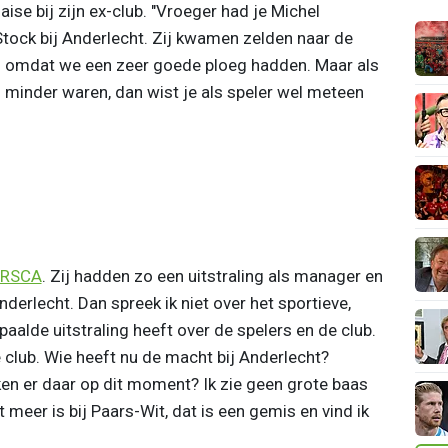
aise bij zijn ex-club. "Vroeger had je Michel
ock bij Anderlecht. Zij kwamen zelden naar de
s omdat we een zeer goede ploeg hadden. Maar als
s minder waren, dan wist je als speler wel meteen
RSCA
. Zij hadden zo een uitstraling als manager en
Anderlecht. Dan spreek ik niet over het sportieve,
aalde uitstraling heeft over de spelers en de club.
club. Wie heeft nu de macht bij Anderlecht?
n er daar op dit moment? Ik zie geen grote baas
et meer is bij Paars-Wit, dat is een gemis en vind ik