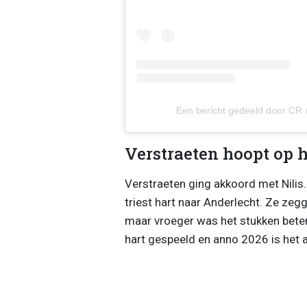
Een bericht gedeeld door CR 
Verstraeten hoopt op h
Verstraeten ging akkoord met Nilis. 
triest hart naar Anderlecht. Ze zegg
maar vroeger was het stukken bete
hart gespeeld en anno 2026 is het al