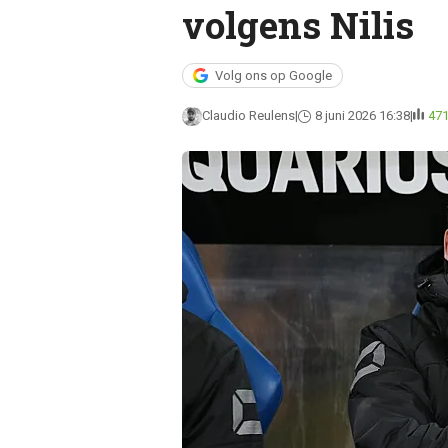
volgens Nilis
Volg ons op Google
Claudio Reulens
8 juni 2026 16:38
47