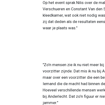
Op het event sprak Nilis over de mal
Verschueren en Constant Van den St
kleedkamer, wat ook niet nodig wa
zij dat deden als de resultaten een
waar je plaats was."
"Zo’n mensen zie ik nu niet meer bij
voorzitter zijnde. Dat mis ik nu bij 
maar over een voorzitter die een bep
Iemand die de macht had binnen de 
Hoeveel verschillende mensen werke
bij Anderlecht. Dat zo’n figuur er ni
jammer."