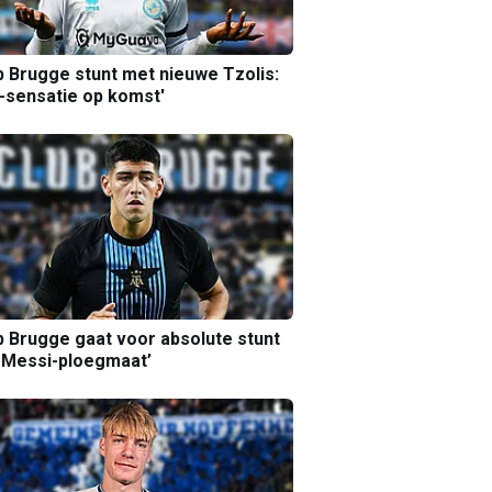
b Brugge stunt met nieuwe Tzolis:
sensatie op komst'
b Brugge gaat voor absolute stunt
 Messi-ploegmaat’