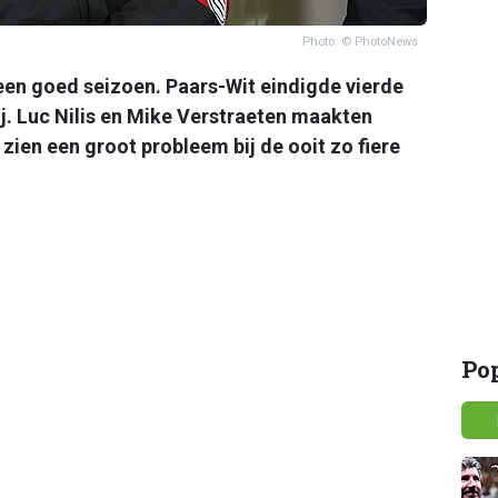
Photo: © PhotoNews
en goed seizoen. Paars-Wit eindigde vierde
ij. Luc Nilis en Mike Verstraeten maakten
 zien een groot probleem bij de ooit zo fiere
Po