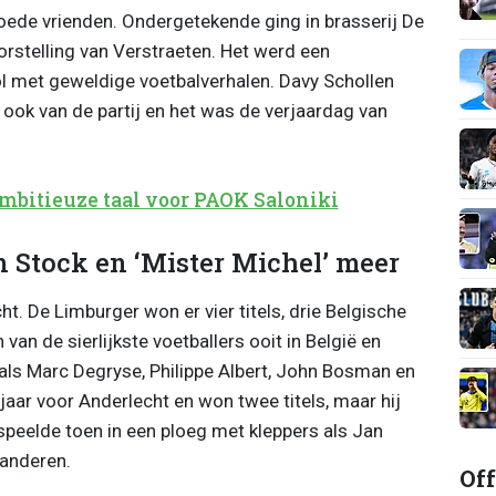
goede vrienden. Ondergetekende ging in brasserij De
orstelling van Verstraeten. Het werd een
met geweldige voetbalverhalen. Davy Schollen
ook van de partij en het was de verjaardag van
mbitieuze taal voor PAOK Saloniki
 Stock en ‘Mister Michel’ meer
ht. De Limburger won er vier titels, drie Belgische
van de sierlijkste voetballers ooit in België en
 als Marc Degryse, Philippe Albert, John Bosman en
aar voor Anderlecht en won twee titels, maar hij
 speelde toen in een ploeg met kleppers als Jan
 anderen.
Off