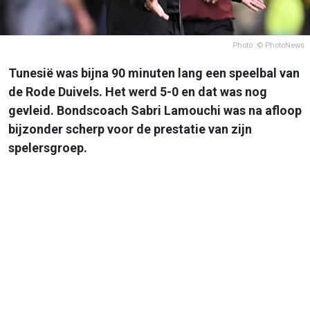
Photo: © PhotoNews
Tunesië was bijna 90 minuten lang een speelbal van
de Rode Duivels. Het werd 5-0 en dat was nog
gevleid. Bondscoach Sabri Lamouchi was na afloop
bijzonder scherp voor de prestatie van zijn
spelersgroep.