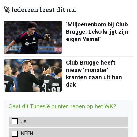
🚀 Iedereen leest dit nu:
‘Miljoenenbom bij Club
Brugge: Leko krijgt zijn
eigen Yamal’
Club Brugge heeft
nieuw 'monster':
kranten gaan uit hun
dak
Gaat dit Tunesië punten rapen op het WK?
JA
NEEN