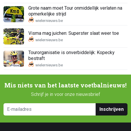
Grote naam moet Tour onmiddellijk verlaten na
opmerkelijke strijd
Visma mag juichen: Superster slaat weer toe
Tourorganisatie is onverbiddelijk: Kopecky
bestraft
Mis niets van het laatste voetbalnieuws!
Schrijf je in voor onze nieuwsbrief
Inschrijven