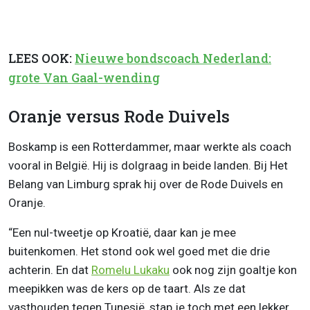
LEES OOK:
Nieuwe bondscoach Nederland:
grote Van Gaal-wending
Oranje versus Rode Duivels
Boskamp is een Rotterdammer, maar werkte als coach
vooral in België. Hij is dolgraag in beide landen. Bij Het
Belang van Limburg sprak hij over de Rode Duivels en
Oranje.
“Een nul-tweetje op Kroatië, daar kan je mee
buitenkomen. Het stond ook wel goed met die drie
achterin. En dat
Romelu Lukaku
ook nog zijn goaltje kon
meepikken was de kers op de taart. Als ze dat
vasthouden tegen Tunesië, stap je toch met een lekker