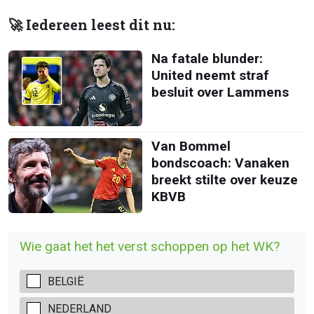
🚀 Iedereen leest dit nu:
Na fatale blunder:
United neemt straf
besluit over Lammens
Van Bommel
bondscoach: Vanaken
breekt stilte over keuze
KBVB
Wie gaat het het verst schoppen op het WK?
BELGIË
NEDERLAND