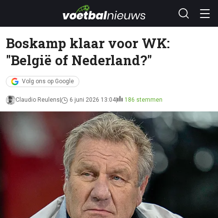
Boskamp klaar voor WK:
"België of Nederland?"
Volg ons op Google
Claudio Reulens
6 juni 2026 13:04
186 stemmen