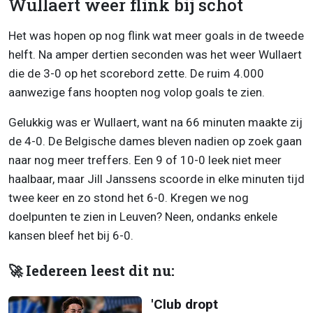
Wullaert weer flink bij schot
Het was hopen op nog flink wat meer goals in de tweede
helft. Na amper dertien seconden was het weer Wullaert
die de 3-0 op het scorebord zette. De ruim 4.000
aanwezige fans hoopten nog volop goals te zien.
Gelukkig was er Wullaert, want na 66 minuten maakte zij
de 4-0. De Belgische dames bleven nadien op zoek gaan
naar nog meer treffers. Een 9 of 10-0 leek niet meer
haalbaar, maar Jill Janssens scoorde in elke minuten tijd
twee keer en zo stond het 6-0. Kregen we nog
doelpunten te zien in Leuven? Neen, ondanks enkele
kansen bleef het bij 6-0.
🚀 Iedereen leest dit nu:
'Club dropt