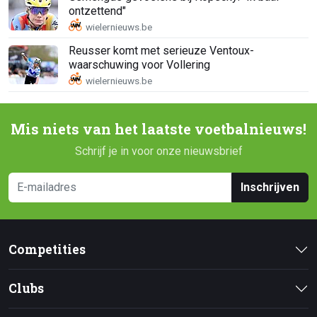
ontzettend"
Reusser komt met serieuze Ventoux-
waarschuwing voor Vollering
Mis niets van het laatste voetbalnieuws!
Schrijf je in voor onze nieuwsbrief
Inschrijven
Competities
Clubs