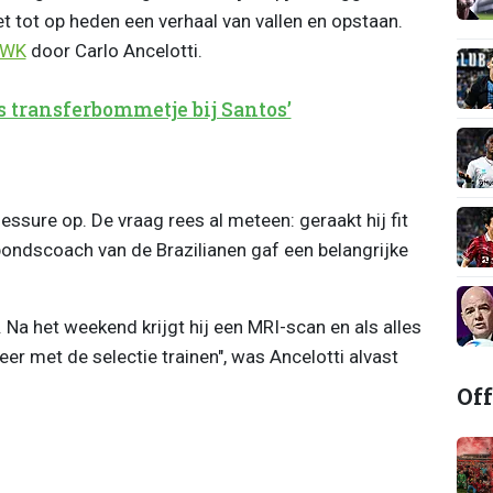
et tot op heden een verhaal van vallen en opstaan.
WK
door Carlo Ancelotti.
s transferbommetje bij Santos’
lessure op. De vraag rees al meteen: geraakt hij fit
ondscoach van de Brazilianen gaf een belangrijke
e. Na het weekend krijgt hij een MRI-scan en als alles
er met de selectie trainen", was Ancelotti alvast
Off