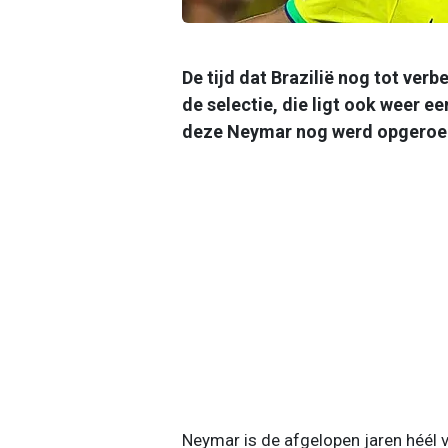
De tijd dat Brazilië nog tot verb
de selectie, die ligt ook weer ee
deze Neymar nog werd opgeroepe
Neymar is de afgelopen jaren héél v