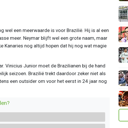
g wel een meerwaarde is voor Brazilië. Hij is al een
asse meer. Neymar blijft wel een grote naam, maar
e Kanaries nog altijd hopen dat hij nog wat magie
r. Vinicius Junior moet de Brazilianen bij de hand
jk seizoen. Brazilië trekt daardoor zeker niet als
stens een outsider om voor het eerst in 24 jaar nog
len?