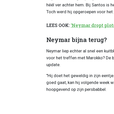
héél ver achter hem. Bij Santos is h
Toch werd hij opgeroepen voor het
LEES OOK:
‘Neymar dropt plot
Neymar bijna terug?
Neymar liep echter al snel een kuitb
voor het treffen met Marokko? De b
update.
"Hij doet het geweldig in zijn eentj
goed gaat, kan hij volgende week we
hoopgevend op zijn persbabbel.