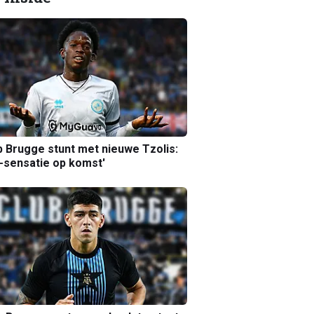
b Brugge stunt met nieuwe Tzolis:
sensatie op komst'