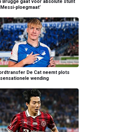
b Brugge gaat voor absolute stunt
 Messi-ploegmaat’
rdtransfer De Cat neemt plots
sensationele wending