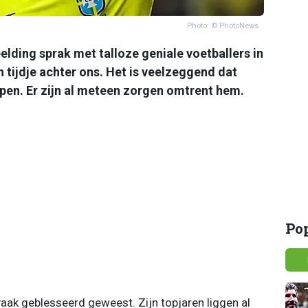
Photo: © PhotoNews
eelding sprak met talloze geniale voetballers in
n tijdje achter ons. Het is veelzeggend dat
n. Er zijn al meteen zorgen omtrent hem.
Po
aak geblesseerd geweest. Zijn topjaren liggen al