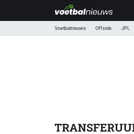
Voetbalnieuws
Offside
JPL
TRANSFERUUR