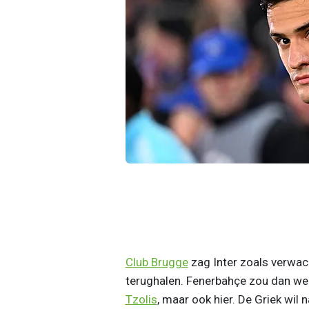
Club Brugge
zag Inter zoals verwac
terughalen. Fenerbahçe zou dan we
Tzolis
, maar ook hier. De Griek wil