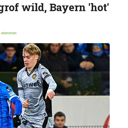
of wild, Bayern 'hot'
4 stemmen