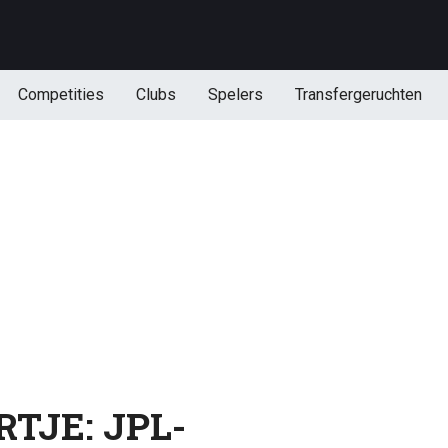
Competities
Clubs
Spelers
Transfergeruchten
TJE: JPL-