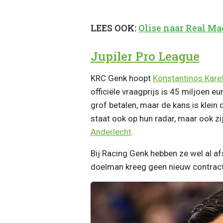
LEES OOK:
Olise naar Real Ma
Jupiler Pro League
KRC Genk hoopt
Konstantinos Kare
officiële vraagprijs is 45 miljoen eu
grof betalen, maar de kans is klein 
staat ook op hun radar, maar ook zi
Anderlecht
.
Bij Racing Genk hebben ze wel al 
doelman kreeg geen nieuw contract