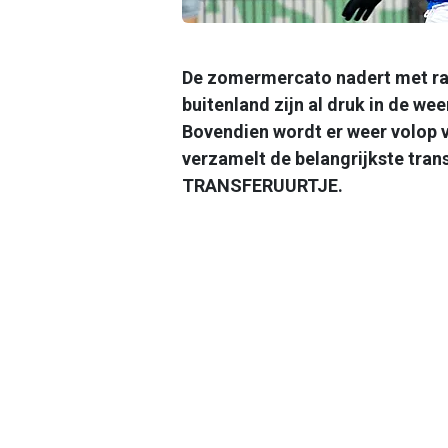
De zomermercato nadert met ras
buitenland zijn al druk in de we
Bovendien wordt er weer volop 
verzamelt de belangrijkste trans
TRANSFERUURTJE.