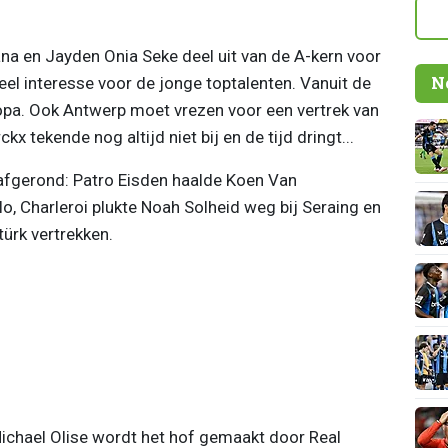
a en Jayden Onia Seke deel uit van de A-kern voor
N
veel interesse voor de jonge toptalenten. Vanuit de
opa. Ook Antwerp moet vrezen voor een vertrek van
kx tekende nog altijd niet bij en de tijd dringt...
 afgerond: Patro Eisden haalde Koen Van
, Charleroi plukte Noah Solheid weg bij Seraing en
türk vertrekken.
Michael Olise wordt het hof gemaakt door Real