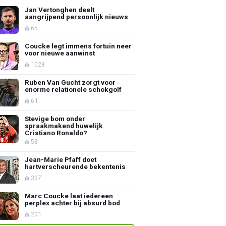
Jan Vertonghen deelt
aangrijpend persoonlijk nieuws
65
Coucke legt immens fortuin neer
voor nieuwe aanwinst
1028
Ruben Van Gucht zorgt voor
enorme relationele schokgolf
61
Stevige bom onder
spraakmakend huwelijk
Cristiano Ronaldo?
58
Jean-Marie Pfaff doet
hartverscheurende bekentenis
337
Marc Coucke laat iedereen
perplex achter bij absurd bod
201