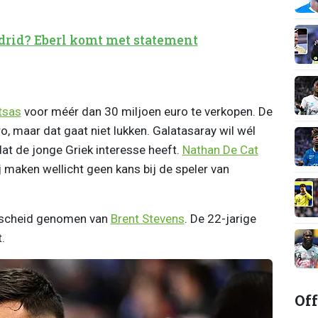
drid? Eberl komt met statement
tsas
voor méér dan 30 miljoen euro te verkopen. De
ro, maar dat gaat niet lukken. Galatasaray wil wél
dat de jonge Griek interesse heeft.
Nathan De Cat
j maken wellicht geen kans bij de speler van
afscheid genomen van
Brent Stevens
. De 22-jarige
.
Off