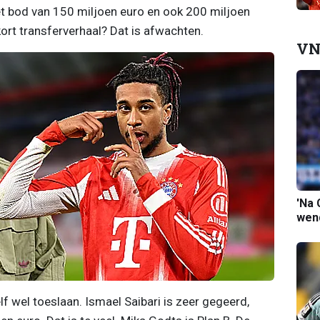
t bod van 150 miljoen euro en ook 200 miljoen
kort transferverhaal? Dat is afwachten.
VN
'Na 
wend
f wel toeslaan. Ismael Saibari is zeer gegeerd,