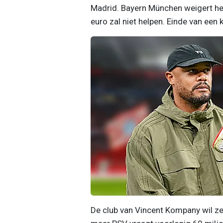
Madrid. Bayern München weigert he
euro zal niet helpen. Einde van een 
De club van Vincent Kompany wil zel