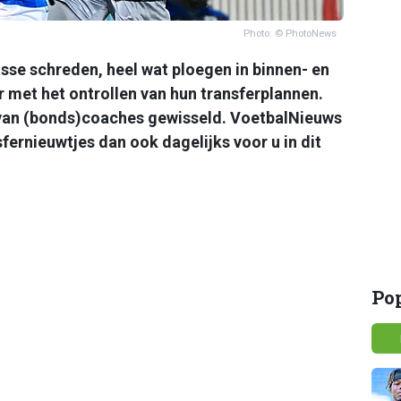
Photo: © PhotoNews
se schreden, heel wat ploegen in binnen- en
er met het ontrollen van hun transferplannen.
van (bonds)coaches gewisseld. VoetbalNieuws
fernieuwtjes dan ook dagelijks voor u in dit
Po