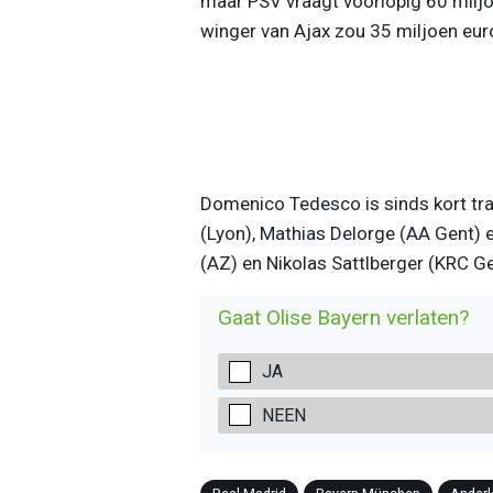
maar PSV vraagt voorlopig 60 miljoe
winger van Ajax zou 35 miljoen eur
Domenico Tedesco is sinds kort tra
(Lyon), Mathias Delorge (AA Gent) 
(AZ) en Nikolas Sattlberger (KRC Ge
Gaat Olise Bayern verlaten?
JA
NEEN