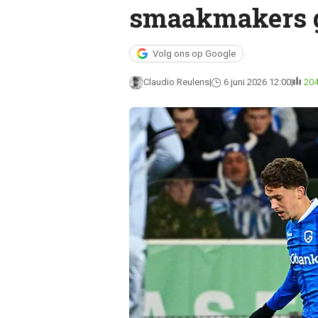
smaakmakers gr
Volg ons op Google
Claudio Reulens
6 juni 2026 12:00
20