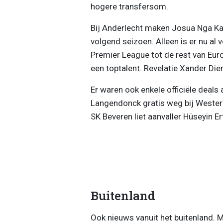
hogere transfersom.
Bij Anderlecht maken Josua Nga Kan
volgend seizoen. Alleen is er nu al 
Premier League tot de rest van Eur
een toptalent. Revelatie Xander Dierc
Er waren ook enkele officiële deals
Langendonck gratis weg bij Westerlo
SK Beveren liet aanvaller Hüseyin Er
Buitenland
Ook nieuws vanuit het buitenland. 