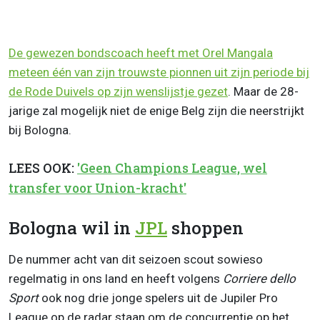
De gewezen bondscoach heeft met Orel Mangala
meteen één van zijn trouwste pionnen uit zijn periode bij
de Rode Duivels op zijn wenslijstje gezet
. Maar de 28-
jarige zal mogelijk niet de enige Belg zijn die neerstrijkt
bij Bologna.
LEES OOK:
'Geen Champions League, wel
transfer voor Union-kracht'
Bologna wil in
JPL
shoppen
De nummer acht van dit seizoen scout sowieso
regelmatig in ons land en heeft volgens
Corriere dello
Sport
ook nog drie jonge spelers uit de Jupiler Pro
League op de radar staan om de concurrentie op het