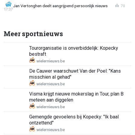
Jan Vertonghen deelt aangrijpend persoonlijk nieuws
70
17:37
Meer sportnieuws
Tourorganisatie is onverbiddelijk: Kopecky
bestraft
De Cauwer waarschuwt Van der Poel: "Kans
misschien al gehad"
Visma krijgt nieuwe mokerslag in Tour, plan B
meteen aan diggelen
Gemengde gevoelens bij Kopecky: "Ik baal
ontzettend"