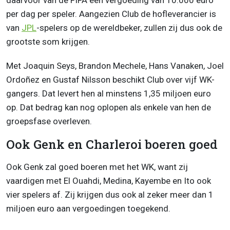
daarvoor van de FIFA een vergoeding van 10.000 euro
per dag per speler. Aangezien Club de hofleverancier is
van
JPL
-spelers op de wereldbeker, zullen zij dus ook de
grootste som krijgen.
Met Joaquin Seys, Brandon Mechele, Hans Vanaken, Joel
Ordoñez en Gustaf Nilsson beschikt Club over vijf WK-
gangers. Dat levert hen al minstens 1,35 miljoen euro
op. Dat bedrag kan nog oplopen als enkele van hen de
groepsfase overleven.
Ook Genk en Charleroi boeren goed
Ook Genk zal goed boeren met het WK, want zij
vaardigen met El Ouahdi, Medina, Kayembe en Ito ook
vier spelers af. Zij krijgen dus ook al zeker meer dan 1
miljoen euro aan vergoedingen toegekend.