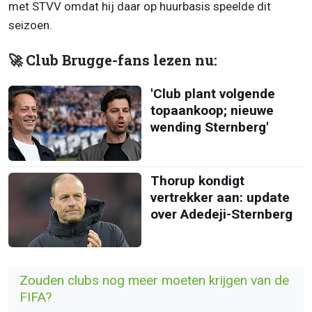
met STVV omdat hij daar op huurbasis speelde dit
seizoen.
🚀 Club Brugge-fans lezen nu:
'Club plant volgende
topaankoop; nieuwe
wending Sternberg'
Thorup kondigt
vertrekker aan: update
over Adedeji-Sternberg
Zouden clubs nog meer moeten krijgen van de
FIFA?