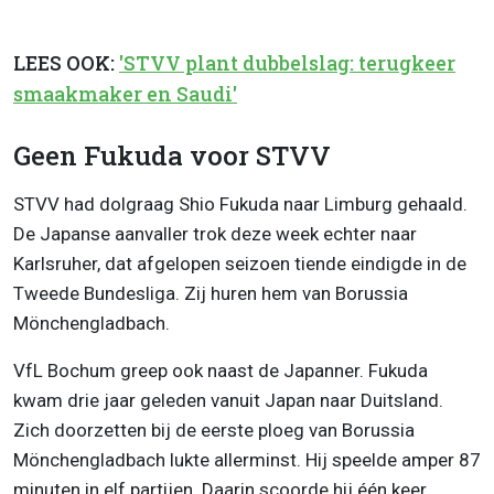
LEES OOK:
'STVV plant dubbelslag: terugkeer
smaakmaker en Saudi'
Geen Fukuda voor STVV
STVV had dolgraag Shio Fukuda naar Limburg gehaald.
De Japanse aanvaller trok deze week echter naar
Karlsruher, dat afgelopen seizoen tiende eindigde in de
Tweede Bundesliga. Zij huren hem van Borussia
Mönchengladbach.
VfL Bochum greep ook naast de Japanner. Fukuda
kwam drie jaar geleden vanuit Japan naar Duitsland.
Zich doorzetten bij de eerste ploeg van Borussia
Mönchengladbach lukte allerminst. Hij speelde amper 87
minuten in elf partijen. Daarin scoorde hij één keer.