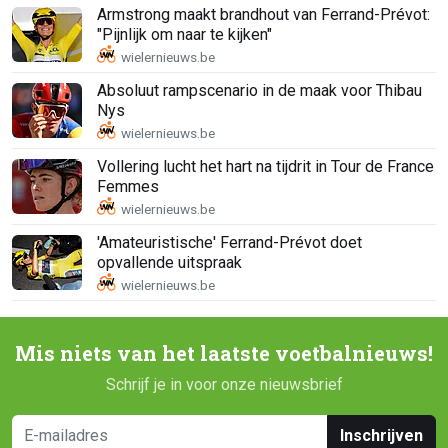
Armstrong maakt brandhout van Ferrand-Prévot:
"Pijnlijk om naar te kijken"
Absoluut rampscenario in de maak voor Thibau
Nys
Vollering lucht het hart na tijdrit in Tour de France
Femmes
'Amateuristische' Ferrand-Prévot doet
opvallende uitspraak
Mis niets van het laatste voetbalnieuws!
Schrijf je in voor onze nieuwsbrief
Inschrijven