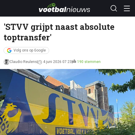
'STVV grijpt naast absolute
toptransfer'
Volg ons op Google
Claudio Reulens
4 juni 2026 07:23
190 stemmen