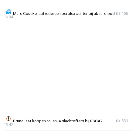
Marc Coucke laat iedereen perplex achter bij absurd bod
105
16:04
Bruno laat koppen rollen: 4 slachtoffers bij RSCA?
331
15:42