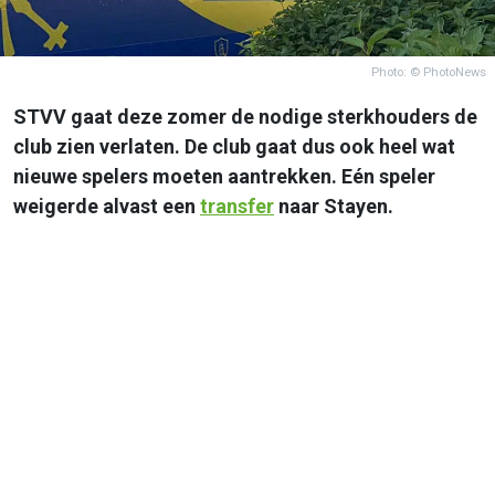
Photo: © PhotoNews
STVV gaat deze zomer de nodige sterkhouders de
club zien verlaten. De club gaat dus ook heel wat
nieuwe spelers moeten aantrekken. Eén speler
weigerde alvast een
transfer
naar Stayen.