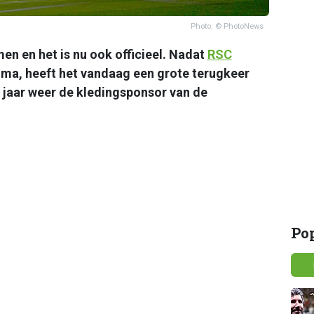
Photo: © PhotoNews
en en het is nu ook officieel. Nadat
RSC
ma, heeft het vandaag een grote terugkeer
 jaar weer de kledingsponsor van de
Po