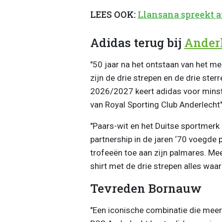
LEES OOK:
Llansana spreekt a
Adidas terug bij
Ander
"50 jaar na het ontstaan van het me
zijn de drie strepen en de drie ste
2026/2027 keert adidas voor minsten
van Royal Sporting Club Anderlecht",
"Paars-wit en het Duitse sportmerk 
partnership in de jaren ‘70 voegde 
trofeeën toe aan zijn palmares. Me
shirt met de drie strepen alles waar 
Tevreden Bornauw
"Een iconische combinatie die meer