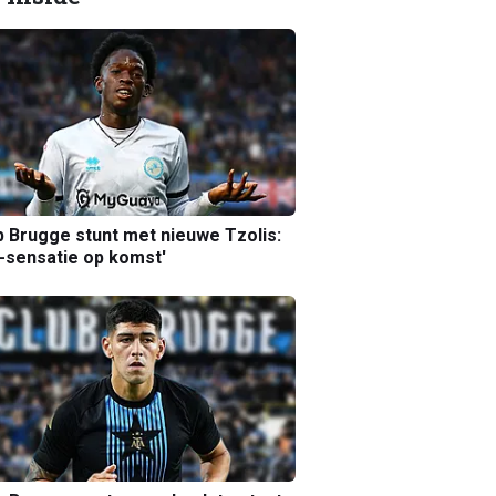
b Brugge stunt met nieuwe Tzolis:
sensatie op komst'