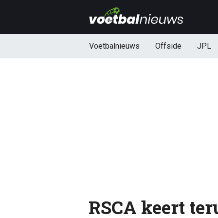
Voetbalnieuws
Offside
JPL
RSCA keert teru