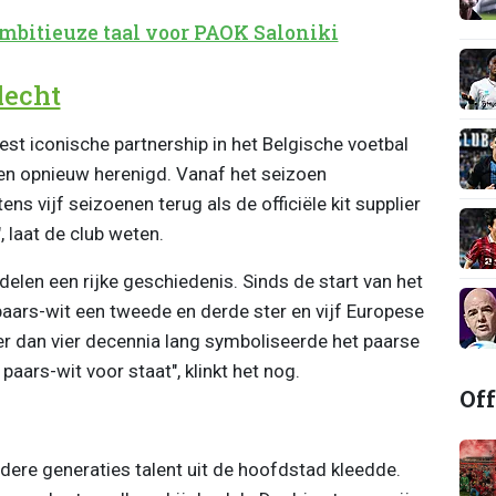
mbitieuze taal voor PAOK Saloniki
lecht
est iconische partnership in het Belgische voetbal
rren opnieuw herenigd. Vanaf het seizoen
s vijf seizoenen terug als de officiële kit supplier
 laat de club weten.
delen een rijke geschiedenis. Sinds de start van het
paars-wit een tweede en derde ster en vijf Europese
er dan vier decennia lang symboliseerde het paarse
paars-wit voor staat", klinkt het nog.
Off
dere generaties talent uit de hoofdstad kleedde.