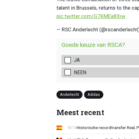
talent in Brussels, returns to the 
pic.twitter.com/G7KMEa8Xiw
— RSC Anderlecht (@rscanderlecht
Goede keuze van RSCA?
JA
NEEN
Anderlecht
Adidas
Meest recent
Historische recordtransfer Real; 
18:10