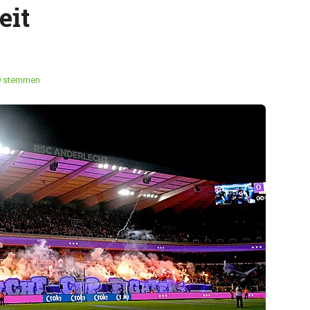
eit
9 stemmen