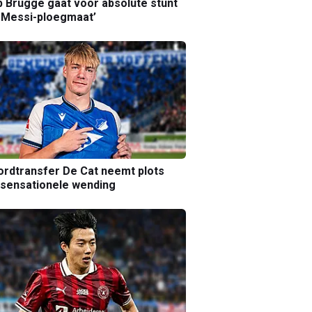
b Brugge gaat voor absolute stunt
 Messi-ploegmaat’
rdtransfer De Cat neemt plots
sensationele wending