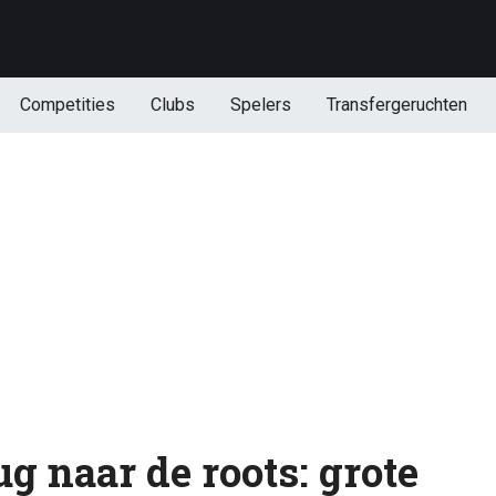
Competities
Clubs
Spelers
Transfergeruchten
g naar de roots: grote