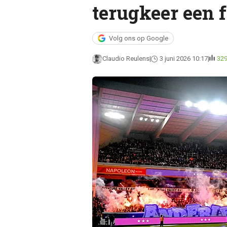
terugkeer een f
Volg ons op Google
Claudio Reulens
3 juni 2026 10:17
32