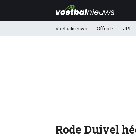
Voetbalnieuws
Offside
JPL
Rode Duivel hé