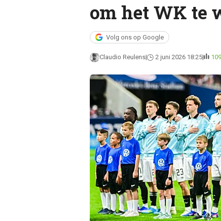
om het WK te 
Volg ons op Google
Claudio Reulens
2 juni 2026 18:25
10