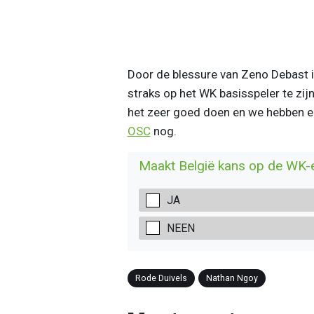
Door de blessure van Zeno Debast i
straks op het WK basisspeler te zijn
het zeer goed doen en we hebben een
OSC
nog.
Maakt België kans op de WK-
JA
NEEN
Rode Duivels
Nathan Ngoy