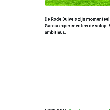
De Rode Duivels zijn momenteel
Garcia experimenteerde volop. E
ambitieus.