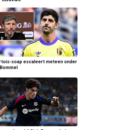
tois-soap escaleert meteen onder
 Bommel