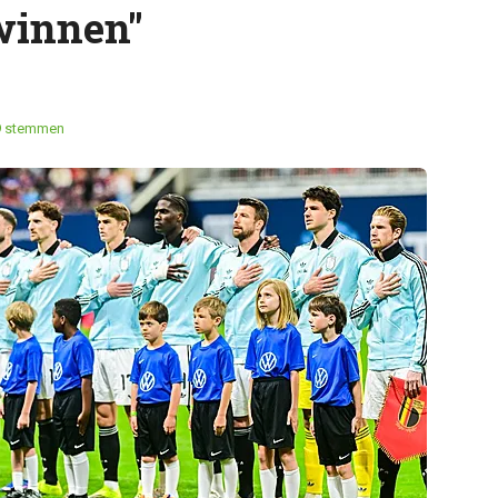
winnen"
9 stemmen