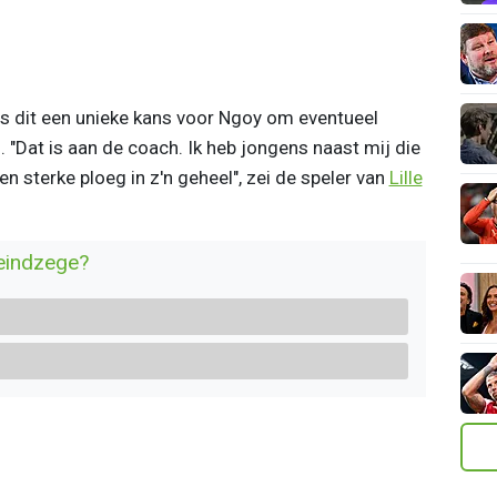
s dit een unieke kans voor Ngoy om eventueel
. "Dat is aan de coach. Ik heb jongens naast mij die
 sterke ploeg in z'n geheel", zei de speler van
Lille
eindzege?