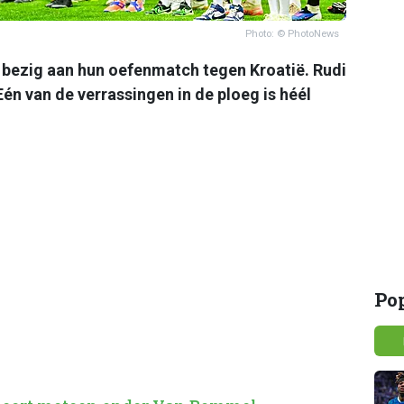
Photo: © PhotoNews
 bezig aan hun oefenmatch tegen Kroatië. Rudi
én van de verrassingen in de ploeg is héél
Po