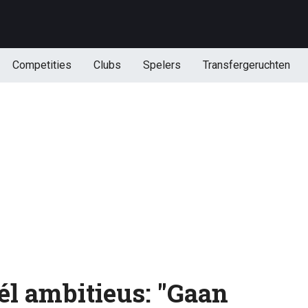
Competities
Clubs
Spelers
Transfergeruchten
él ambitieus: "Gaan