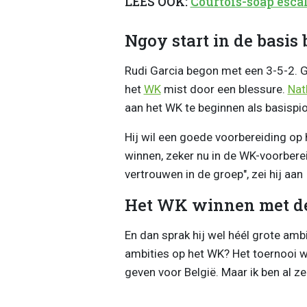
LEES OOK:
Courtois-soap esc
Ngoy start in de basis 
Rudi Garcia begon met een 3-5-2.
het
WK
mist door een blessure.
Nat
aan het WK te beginnen als basispio
Hij wil een goede voorbereiding op
winnen, zeker nu in de WK-voorbereid
vertrouwen in de groep", zei hij aan
Het WK winnen met de
En dan sprak hij wel héél grote ambit
ambities op het WK? Het toernooi winn
geven voor België. Maar ik ben al ze