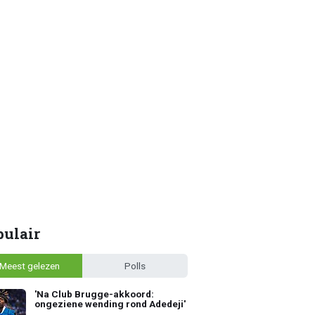
pulair
Meest gelezen
Polls
'Na Club Brugge-akkoord:
ongeziene wending rond Adedeji'