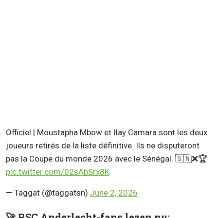
Officiel | Moustapha Mbow et Ilay Camara sont les deux
joueurs retirés de la liste définitive. Ils ne disputeront
pas la Coupe du monde 2026 avec le Sénégal. 🇸🇳❌🏆
pic.twitter.com/02sAbSrx8K
— Taggat (@taggatsn)
June 2, 2026
🚀 RSC Anderlecht-fans lezen nu: