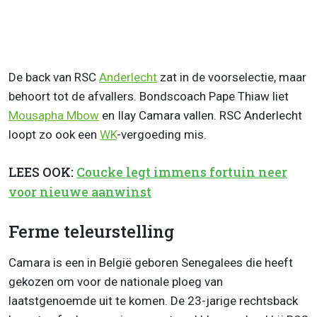
De back van RSC
Anderlecht
zat in de voorselectie, maar
behoort tot de afvallers. Bondscoach Pape Thiaw liet
Mousapha Mbow
en Ilay Camara vallen. RSC Anderlecht
loopt zo ook een
WK
-vergoeding mis.
LEES OOK:
Coucke legt immens fortuin neer
voor nieuwe aanwinst
Ferme teleurstelling
Camara is een in België geboren Senegalees die heeft
gekozen om voor de nationale ploeg van
laatstgenoemde uit te komen. De 23-jarige rechtsback