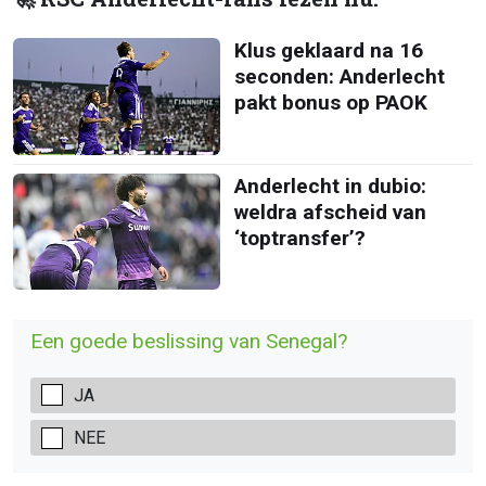
Klus geklaard na 16
seconden: Anderlecht
pakt bonus op PAOK
Anderlecht in dubio:
weldra afscheid van
‘toptransfer’?
Een goede beslissing van Senegal?
JA
NEE