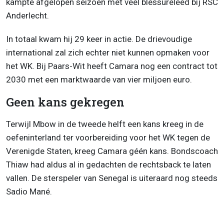
kampte afgelopen seizoen met veel blessureleed bij RSC
Anderlecht.
In totaal kwam hij 29 keer in actie. De drievoudige
international zal zich echter niet kunnen opmaken voor
het WK. Bij Paars-Wit heeft Camara nog een contract tot
2030 met een marktwaarde van vier miljoen euro.
Geen kans gekregen
Terwijl Mbow in de tweede helft een kans kreeg in de
oefeninterland ter voorbereiding voor het WK tegen de
Verenigde Staten, kreeg Camara géén kans. Bondscoach
Thiaw had aldus al in gedachten de rechtsback te laten
vallen. De sterspeler van Senegal is uiteraard nog steeds
Sadio Mané.