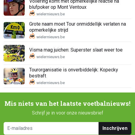
Vollering komt met opmerkelijke reactie na
blufpoker op Mont Ventoux
Grote naam moet Tour onmiddellijk verlaten na
opmerkelijke strijd
Visma mag juichen: Superster slaat weer toe
Tourorganisatie is onverbiddelijk: Kopecky
bestraft
Mis niets van het laatste voetbalnieuws!
Schrijf je in voor onze nieuwsbrief
Inschrijven