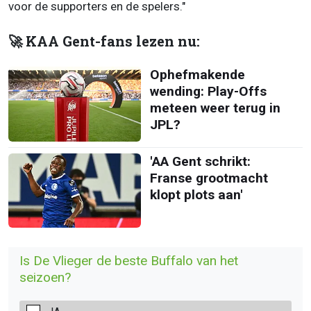
voor de supporters en de spelers."
🚀 KAA Gent-fans lezen nu:
Ophefmakende
wending: Play-Offs
meteen weer terug in
JPL?
'AA Gent schrikt:
Franse grootmacht
klopt plots aan'
Is De Vlieger de beste Buffalo van het
seizoen?