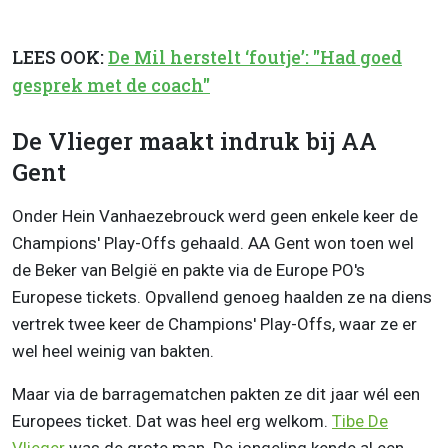
LEES OOK:
De Mil herstelt ‘foutje’: "Had goed
gesprek met de coach"
De Vlieger maakt indruk bij AA
Gent
Onder Hein Vanhaezebrouck werd geen enkele keer de
Champions' Play-Offs gehaald. AA Gent won toen wel
de Beker van België en pakte via de Europe PO's
Europese tickets. Opvallend genoeg haalden ze na diens
vertrek twee keer de Champions' Play-Offs, waar ze er
wel heel weinig van bakten.
Maar via de barragematchen pakten ze dit jaar wél een
Europees ticket. Dat was heel erg welkom.
Tibe De