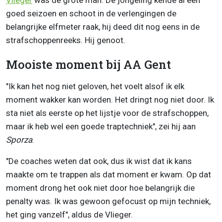
Vlieger
was de grote man. De jongeling kende al een
goed seizoen en schoot in de verlengingen de
belangrijke elfmeter raak, hij deed dit nog eens in de
strafschoppenreeks. Hij genoot.
Mooiste moment bij AA Gent
"Ik kan het nog niet geloven, het voelt alsof ik elk
moment wakker kan worden. Het dringt nog niet door. Ik
sta niet als eerste op het lijstje voor de strafschoppen,
maar ik heb wel een goede traptechniek", zei hij aan
Sporza
.
"De coaches weten dat ook, dus ik wist dat ik kans
maakte om te trappen als dat moment er kwam. Op dat
moment drong het ook niet door hoe belangrijk die
penalty was. Ik was gewoon gefocust op mijn techniek,
het ging vanzelf", aldus de Vlieger.