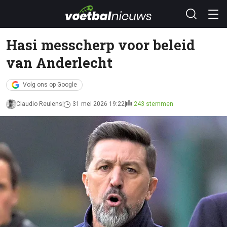
Hasi messcherp voor beleid
van Anderlecht
Volg ons op Google
Claudio Reulens
31 mei 2026 19:22
243 stemmen