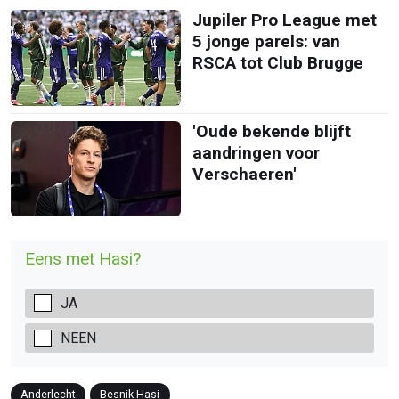
Jupiler Pro League met
5 jonge parels: van
RSCA tot Club Brugge
'Oude bekende blijft
aandringen voor
Verschaeren'
Eens met Hasi?
JA
NEEN
Anderlecht
Besnik Hasi