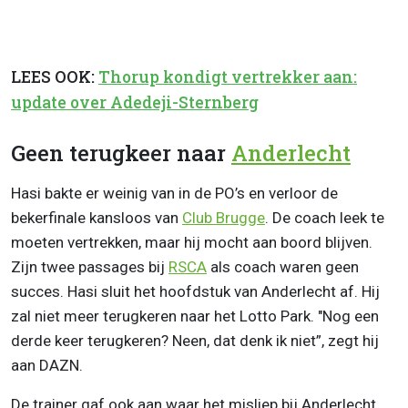
LEES OOK:
Thorup kondigt vertrekker aan:
update over Adedeji-Sternberg
Geen terugkeer naar
Anderlecht
Hasi bakte er weinig van in de PO’s en verloor de
bekerfinale kansloos van
Club Brugge
. De coach leek te
moeten vertrekken, maar hij mocht aan boord blijven.
Zijn twee passages bij
RSCA
als coach waren geen
succes. Hasi sluit het hoofdstuk van Anderlecht af. Hij
zal niet meer terugkeren naar het Lotto Park. "Nog een
derde keer terugkeren? Neen, dat denk ik niet”, zegt hij
aan DAZN.
De trainer gaf ook aan waar het misliep bij Anderlecht.