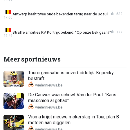
Antwerp haalt twee oude bekenden terug naar de Bosuil
532
17:00
Straffe ambities KV Kortrijk bekend: “Op onze bek gaan?”
177
16:46
Meer sportnieuws
Tourorganisatie is onverbiddelijk: Kopecky
bestraft
De Cauwer waarschuwt Van der Poel: "Kans
misschien al gehad"
Visma krijgt nieuwe mokerslag in Tour, plan B
meteen aan diggelen