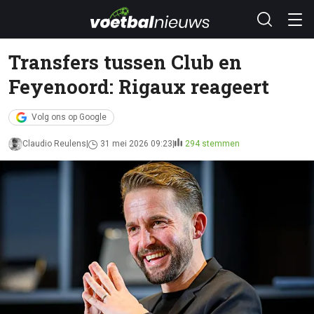
Transfers tussen Club en
Feyenoord: Rigaux reageert
Volg ons op Google
Claudio Reulens
31 mei 2026 09:23
294 stemmen