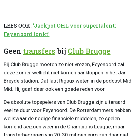
LEES OOK:
‘Jackpot OHL voor supertalent:
Feyenoord lonkt’
Geen
transfers
bij
Club Brugge
Bij Club Brugge moeten ze niet vrezen, Feyenoord zal
deze zomer wellicht niet komen aankloppen in het Jan
Breydelstadion. Dat laat Rigaux weten in de podcast Mid
Mid. Hij gaaf daar ook een goede reden voor.
De absolute topspelers van Club Brugge zijn uiteraard
veel te duur voor Feyenoord. De Rotterdammers hebben
weliswaar de nodige financiële middelen, ze spelen
komend seizoen weer in de Champions League, maar
transferbedragen van 20-30 miljoen euro zijn daar niet