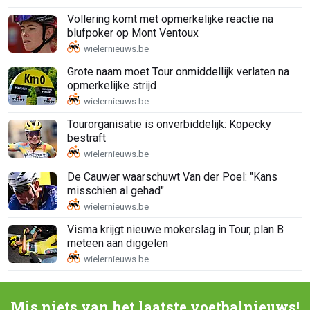
Vollering komt met opmerkelijke reactie na
blufpoker op Mont Ventoux
Grote naam moet Tour onmiddellijk verlaten na
opmerkelijke strijd
Tourorganisatie is onverbiddelijk: Kopecky
bestraft
De Cauwer waarschuwt Van der Poel: "Kans
misschien al gehad"
Visma krijgt nieuwe mokerslag in Tour, plan B
meteen aan diggelen
Mis niets van het laatste voetbalnieuws!