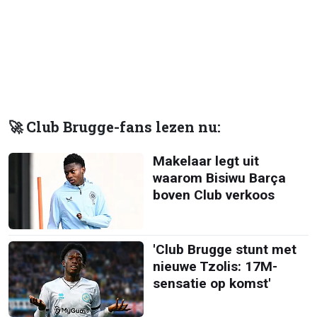
🚀 Club Brugge-fans lezen nu:
Makelaar legt uit
waarom Bisiwu Barça
boven Club verkoos
'Club Brugge stunt met
nieuwe Tzolis: 17M-
sensatie op komst'