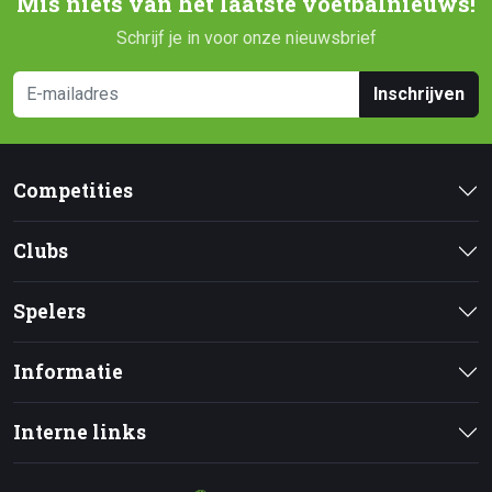
Mis niets van het laatste voetbalnieuws!
Schrijf je in voor onze nieuwsbrief
Inschrijven
Competities
Clubs
Spelers
Informatie
Interne links