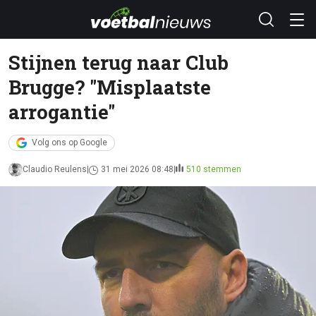
Stijnen terug naar Club
Brugge? "Misplaatste
arrogantie"
Volg ons op Google
Claudio Reulens
31 mei 2026 08:48
510 stemmen