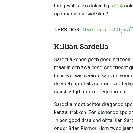
het geval is. Zo doken bij
RSCA
ook
op maar is dat wel slim?
LEES OOK:
Over en uit? Opval
Killian Sardella
Sardella kende geen goed seizoen. H
maar in een zwalpend Anderlecht gin
heus wel van waarde kan zijn voor de
de voeten, net als centrale verdedig
coach altijd mooi meegenomen.
Sardella moet echter dragende spel
kar zal trekken. Een dienende speler
In een goed draaiend elftal kan Sar
onder Brian Riemer. Hem twee jaar v