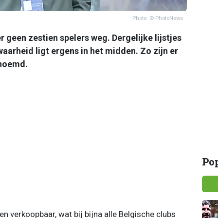
Photo: © PhotoNews
geen zestien spelers weg. Dergelijke lijstjes
arheid ligt ergens in het midden. Zo zijn er
enoemd.
Po
en verkoopbaar, wat bij bijna alle Belgische clubs