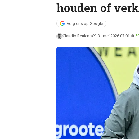
houden of ver
Volg ons op Google
Claudio Reulens
31 mei 2026 07:01
5