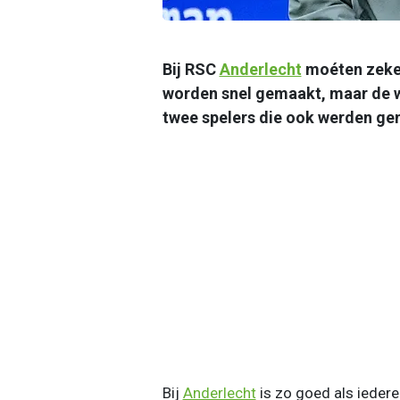
Bij RSC
Anderlecht
moéten zeker 
worden snel gemaakt, maar de wa
twee spelers die ook werden g
Bij
Anderlecht
is zo goed als iedere