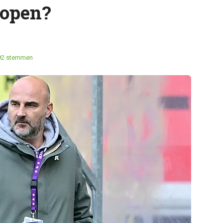
kopen?
92 stemmen