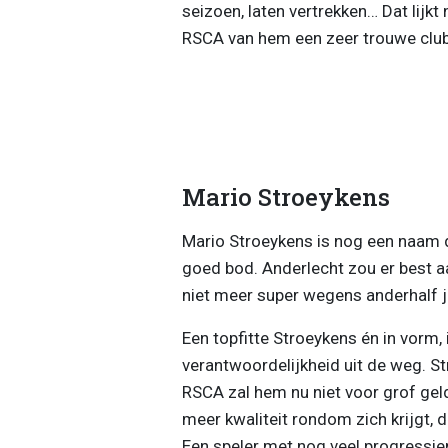
seizoen, laten vertrekken… Dat lijkt
RSCA van hem een zeer trouwe club
Mario Stroeykens
Mario Stroeykens is nog een naam d
goed bod. Anderlecht zou er best a
niet meer super wegens anderhalf j
Een topfitte Stroeykens én in vorm, 
verantwoordelijkheid uit de weg. St
RSCA zal hem nu niet voor grof geld 
meer kwaliteit rondom zich krijgt, d
Een speler met nog veel progressie