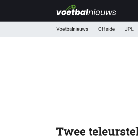
Voetbalnieuws
Offside
JPL
Twee teleurstel