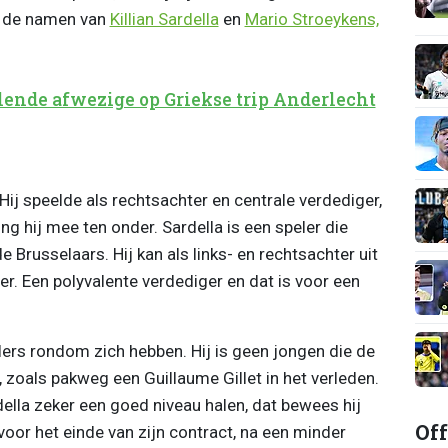
 de namen van
Killian Sardella
en
Mario Stroeykens,
lende afwezige op Griekse trip Anderlecht
ij speelde als rechtsachter en centrale verdediger,
g hij mee ten onder. Sardella is een speler die
 Brusselaars. Hij kan als links- en rechtsachter uit
er. Een polyvalente verdediger en dat is voor een
ers rondom zich hebben. Hij is geen jongen die de
, zoals pakweg een Guillaume Gillet in het verleden.
della zeker een goed niveau halen, dat bewees hij
Off
oor het einde van zijn contract, na een minder