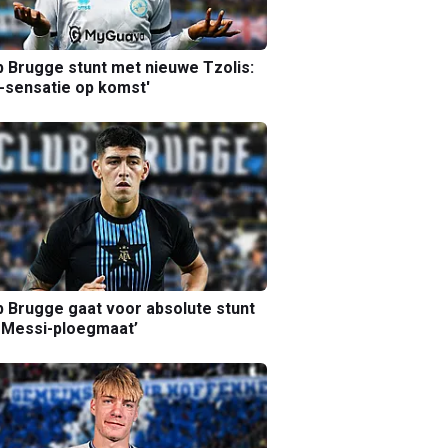
b Brugge stunt met nieuwe Tzolis:
sensatie op komst'
b Brugge gaat voor absolute stunt
 Messi-ploegmaat’