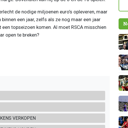
rlecht de nodige miljoenen euro’s opleveren, maar
an binnen een jaar, zelfs als ze nog maar een jaar
N
uit een topseizoen komen. Al moet RSCA misschien
ar open te breken?
YKENS VERKOPEN