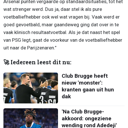
Arsenal punten vergaarde op standaardsituaties, tot het
wat strenger werd. Dus ja, daar stel ik als pure
voetballiefhebber ook wel wat vragen bij. Vaak werd er
goed gevoetbald, maar gaandeweg ging dat over in te
vaak klinisch resultaatvoetbal. Als je dat naast het spel
van PSG legt, gaat de voorkeur van de voetballiefhebber
uit naar de Parijzenaren.”
🚀 Iedereen leest dit nu:
Club Brugge heeft
nieuw 'monster':
kranten gaan uit hun
dak
'Na Club Brugge-
akkoord: ongeziene
wending rond Adedeji'