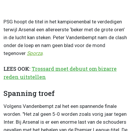
PSG hoopt de titel in het kampioenenbal te verdedigen
terwijl Arsenal een allereerste ‘beker met de grote oren’
in de lucht kan steken. Peter Vandenbempt nam de clash
onder de loep en nam geen blad voor de mond
tegenover
Sporza
.
LEES OOK:
Trossard moet debuut om bizarre
reden uitstellen
Spanning troef
Volgens Vandenbempt zal het een spannende finale
worden. "Het zal geen 5-0 worden zoals vorig jaar tegen
Inter. Bij Arsenal is er een enorme last van de schouders
gevallen met het behalen van de Premier League-titel. De