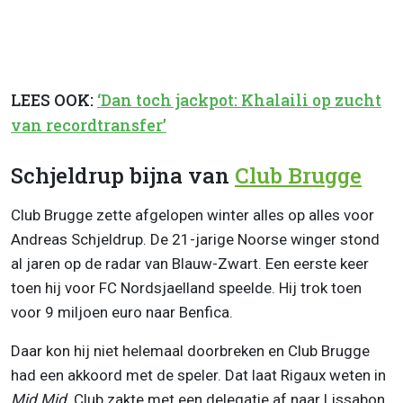
LEES OOK:
‘Dan toch jackpot: Khalaili op zucht
van recordtransfer’
Schjeldrup bijna van
Club Brugge
Club Brugge zette afgelopen winter alles op alles voor
Andreas Schjeldrup. De 21-jarige Noorse winger stond
al jaren op de radar van Blauw-Zwart. Een eerste keer
toen hij voor FC Nordsjaelland speelde. Hij trok toen
voor 9 miljoen euro naar Benfica.
Daar kon hij niet helemaal doorbreken en Club Brugge
had een akkoord met de speler. Dat laat Rigaux weten in
Mid Mid
. Club zakte met een delegatie af naar Lissabon