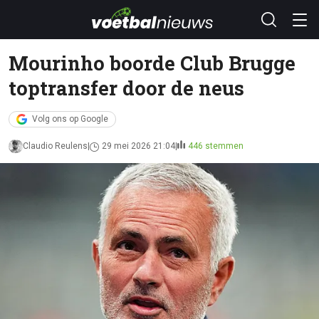
Mourinho boorde Club Brugge
toptransfer door de neus
Volg ons op Google
Claudio Reulens
29 mei 2026 21:04
446 stemmen