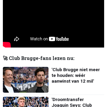
🚀 Club Brugge-fans lezen nu:
'Club Brugge niet meer
te houden: wéér
aanwinst van 12 mil'
'Droomtransfer
Joaquin Seys: Club