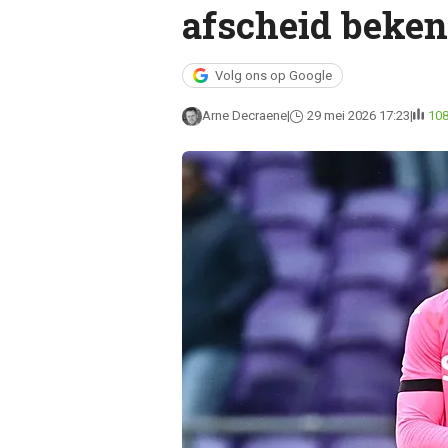
afscheid beke
Volg ons op Google
Arne Decraene
29 mei 2026 17:23
10