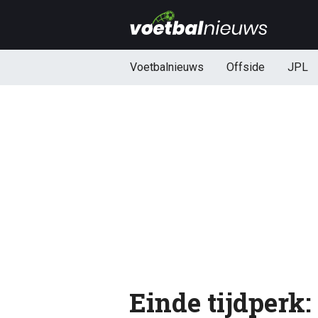
Voetbalnieuws
Offside
JPL
Einde tijdperk