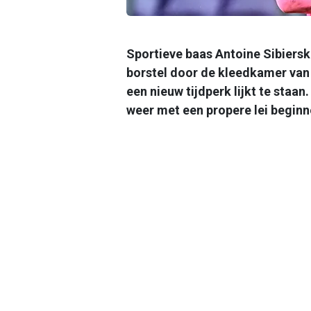
Sportieve baas Antoine Sibiersk
borstel door de kleedkamer va
een nieuw tijdperk lijkt te staa
weer met een propere lei beginn