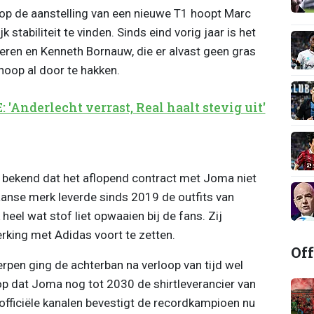
t op de aanstelling van een nieuwe T1 hoopt Marc
stabiliteit te vinden. Sinds eind vorig jaar is het
eren en Kenneth Bornauw, die er alvast geen gras
noop al door te hakken.
nderlecht verrast, Real haalt stevig uit'
l bekend dat het aflopend contract met Joma niet
anse merk leverde sinds 2019 de outfits van
heel wat stof liet opwaaien bij de fans. Zij
king met Adidas voort te zetten.
Off
rpen ging de achterban na verloop van tijd wel
op dat Joma nog tot 2030 de shirtleverancier van
 officiële kanalen bevestigt de recordkampioen nu