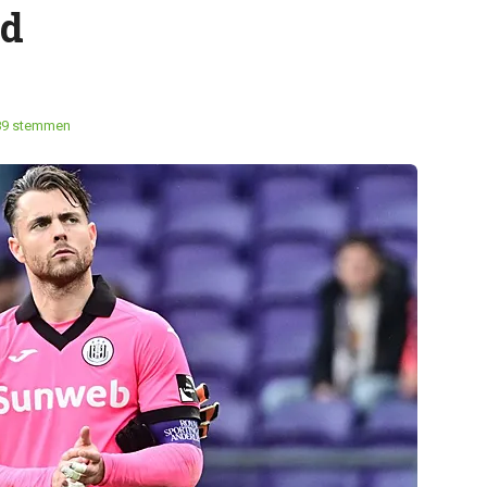
nd
89 stemmen