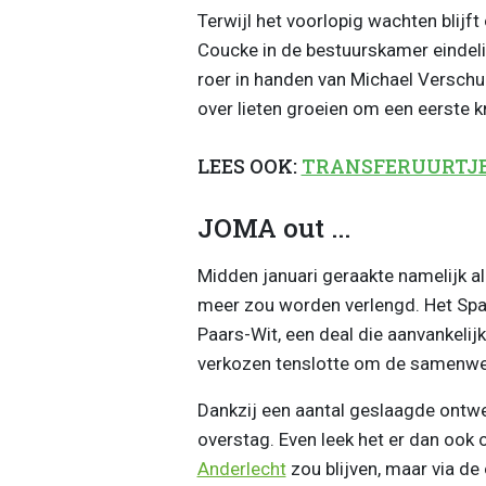
Terwijl het voorlopig wachten blijf
Coucke in de bestuurskamer eindelijk 
roer in handen van Michael Verschu
over lieten groeien om een eerste k
LEES OOK:
TRANSFERUURTJE: 'A
JOMA out ...
Midden januari geraakte namelijk a
meer zou worden verlengd. Het Spa
Paars-Wit, een deal die aanvankelijk 
verkozen tenslotte om de samenwer
Dankzij een aantal geslaagde ontwe
overstag. Even leek het er dan ook 
Anderlecht
zou blijven, maar via de