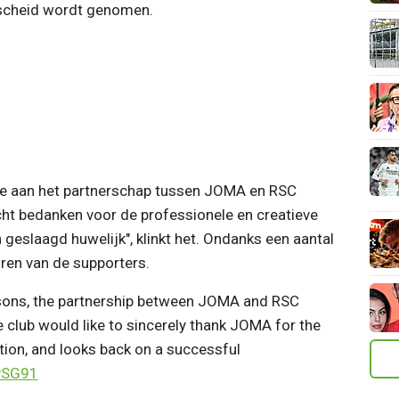
afscheid wordt genomen.
de aan het partnerschap tussen JOMA en RSC
ht bedanken voor de professionele en creatieve
 geslaagd huwelijk", klinkt het. Ondanks een aantal
ren van de supporters.
sons, the partnership between JOMA and RSC
 club would like to sincerely thank JOMA for the
tion, and looks back on a successful
avSG91