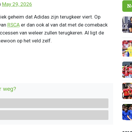
)
May 29, 2026
N
liek geheim dat Adidas zijn terugkeer viert. Op
van
RSCA
er dan ook al van dat met de comeback
cessen van weleer zullen terugkeren. Al ligt de
gewoon op het veld zelf.
r weg?