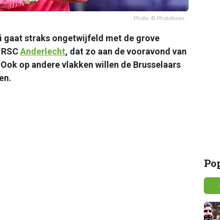
Photo: © PhotoNews
i gaat straks ongetwijfeld met de grove
n RSC
Anderlecht
, dat zo aan de vooravond van
n. Ook op andere vlakken willen de Brusselaars
en.
Po