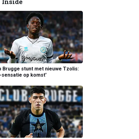
 Inside
b Brugge stunt met nieuwe Tzolis:
sensatie op komst'