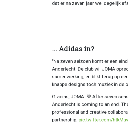
dat er na zeven jaar wel degelijk 
... Adidas in?
"Na zeven seizoen komt er een ein
Anderlecht. De club wil JOMA oprec
samenwerking, en blikt terug op een
knappe designs toch muziek in de o
Gracias, JOMA. 💜 After seven sea
Anderlecht is coming to an end. The
professional and creative collabora
partnership.
pic.twitter.com/htkM