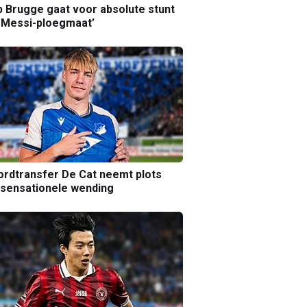
b Brugge gaat voor absolute stunt
 Messi-ploegmaat’
rdtransfer De Cat neemt plots
sensationele wending