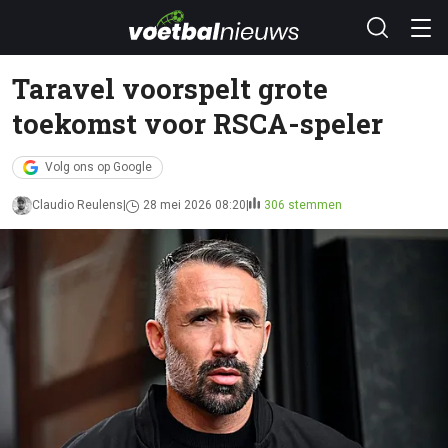
Taravel voorspelt grote
toekomst voor RSCA-speler
Volg ons op Google
Claudio Reulens
28 mei 2026 08:20
306 stemmen