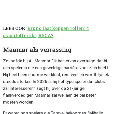
LEES OOK:
Bruno laat koppen rollen: 4
slachtoffers bij RSCA?
Maamar als verrassing
Zo loofde hij Ali Maamar. "Ik ben ervan overtuigd dat hij
een speler is die een geweldige carrière voor zich heeft.
Hij heeft een enorme werklust, rent veel en wordt fysiek
steeds sterker. In 2026 is hij het type speler dat clubs
zal interesseren", zegt hij over de 21-jarige
flankverdediger. Maamar zal wel aan de bal beter
moeten worden.
Er waren nog spelers die Taravel bekoorden. "Mihajlo