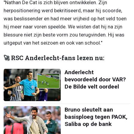
"Nathan De Cat is zich blijven ontwikkelen. Zijn
herpositionering werd bekritiseerd, maar hij scoorde,
was beslissender en had meer vrijheid op het veld toen
hij meer naar voren speelde. We wisten dat hij na zijn
blessure niet zijn beste vorm zou terugvinden. Hij was
uitgeput van het seizoen en ook van school."
🚀 RSC Anderlecht-fans lezen nu:
Anderlecht
bevoordeeld door VAR?
De Bilde velt oordeel
Bruno sleutelt aan
basisploeg tegen PAOK,
Saliba op de bank