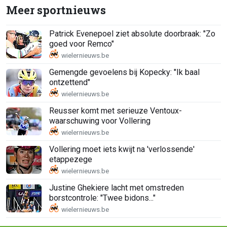
Meer sportnieuws
Patrick Evenepoel ziet absolute doorbraak: "Zo
goed voor Remco"
Gemengde gevoelens bij Kopecky: "Ik baal
ontzettend"
Reusser komt met serieuze Ventoux-
waarschuwing voor Vollering
Vollering moet iets kwijt na 'verlossende'
etappezege
Justine Ghekiere lacht met omstreden
borstcontrole: "Twee bidons..."