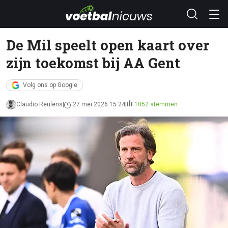
De Mil speelt open kaart over
zijn toekomst bij AA Gent
Volg ons op Google
Claudio Reulens
27 mei 2026 15:24
1052 stemmen