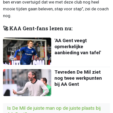
ben ervan overtuigd dat we met deze club nog heel
mooie tijden gaan beleven, stap voor stap", zei de coach
nog.
🚀 KAA Gent-fans lezen nu:
'AA Gent veegt
opmerkelijke
aanbieding van tafel'
Tevreden De Mil ziet
nog twee werkpunten
bij AA Gent
Is De Mil de juiste man op de juiste plaats bij