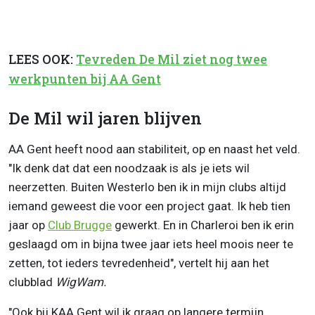
LEES OOK:
Tevreden De Mil ziet nog twee
werkpunten bij AA Gent
De Mil wil jaren blijven
AA Gent heeft nood aan stabiliteit, op en naast het veld.
"Ik denk dat dat een noodzaak is als je iets wil
neerzetten. Buiten Westerlo ben ik in mijn clubs altijd
iemand geweest die voor een project gaat. Ik heb tien
jaar op
Club Brugge
gewerkt. En in Charleroi ben ik erin
geslaagd om in bijna twee jaar iets heel moois neer te
zetten, tot ieders tevredenheid", vertelt hij aan het
clubblad
WigWam.
"Ook bij KAA Gent wil ik graag op langere termijn