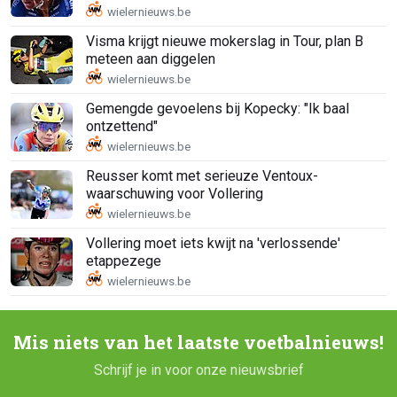
Visma krijgt nieuwe mokerslag in Tour, plan B
meteen aan diggelen
Gemengde gevoelens bij Kopecky: "Ik baal
ontzettend"
Reusser komt met serieuze Ventoux-
waarschuwing voor Vollering
Vollering moet iets kwijt na 'verlossende'
etappezege
Mis niets van het laatste voetbalnieuws!
Schrijf je in voor onze nieuwsbrief