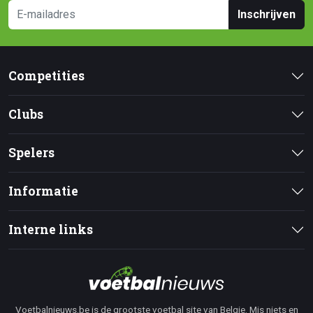
Inschrijven
Competities
Clubs
Spelers
Informatie
Interne links
Voetbalnieuws.be is de grootste voetbal site van Belgie. Mis niets en