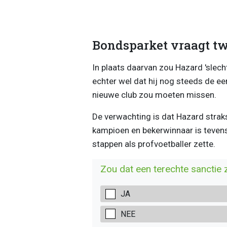
Bondsparket vraagt t
In plaats daarvan zou Hazard 'sle
echter wel dat hij nog steeds de ee
nieuwe club zou moeten missen.
De verwachting is dat Hazard straks
kampioen en bekerwinnaar is tevens 
stappen als profvoetballer zette.
Zou dat een terechte sanctie 
JA
NEE