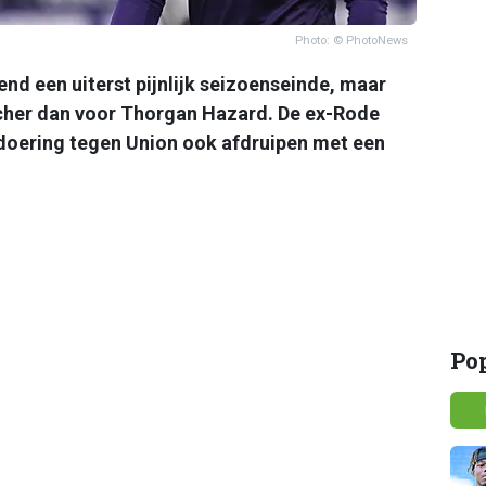
Photo: © PhotoNews
nd een uiterst pijnlijk seizoenseinde, maar
cher dan voor Thorgan Hazard. De ex-Rode
ndoering tegen Union ook afdruipen met een
Po