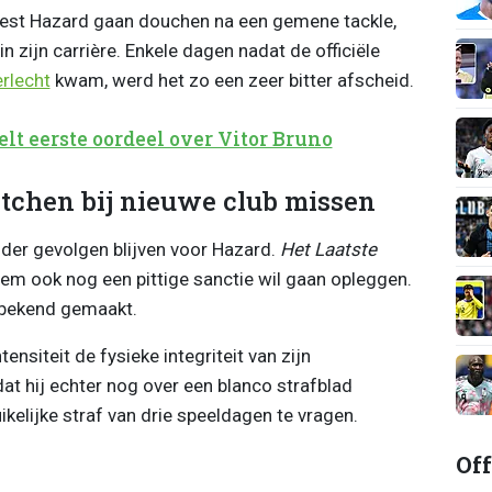
oest Hazard gaan douchen na een gemene tackle,
in zijn carrière. Enkele dagen nadat de officiële
rlecht
kwam, werd het zo een zeer bitter afscheid.
t eerste oordeel over Vitor Bruno
tchen bij nieuwe club missen
nder gevolgen blijven voor Hazard.
Het Laatste
em ook nog een pittige sanctie wil gaan opleggen.
 bekend gemaakt.
nsiteit de fysieke integriteit van zijn
at hij echter nog over een blanco strafblad
ikelijke straf van drie speeldagen te vragen.
Off