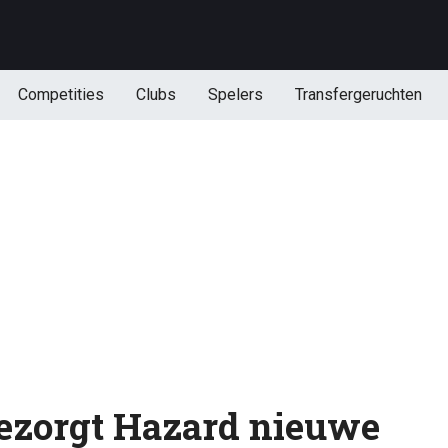
Competities
Clubs
Spelers
Transfergeruchten
ezorgt Hazard nieuwe