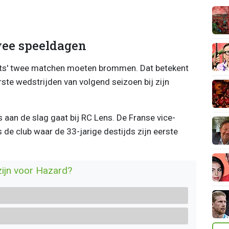
wee speeldagen
chts' twee matchen moeten brommen. Dat betekent
rste wedstrijden van volgend seizoen bij zijn
 aan de slag gaat bij RC Lens. De Franse vice-
de club waar de 33-jarige destijds zijn eerste
zijn voor Hazard?