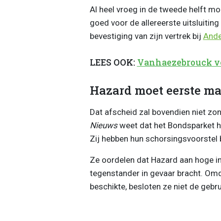
Al heel vroeg in de tweede helft m
goed voor de allereerste uitsluiting 
bevestiging van zijn vertrek bij
Ande
LEES OOK:
Vanhaezebrouck vel
Hazard moet eerste ma
Dat afscheid zal bovendien niet zo
Nieuws
weet dat het Bondsparket h
Zij hebben hun schorsingsvoorstel
Ze oordelen dat Hazard aan hoge inte
tegenstander in gevaar bracht. Omd
beschikte, besloten ze niet de gebru