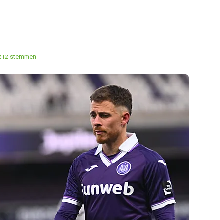
212 stemmen