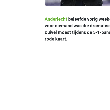
Anderlecht
beleefde vorig weeke
voor niemand was die dramatis
Duivel moest tijdens de 5-1-pa
rode kaart.