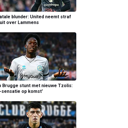
atale blunder: United neemt straf
luit over Lammens
b Brugge stunt met nieuwe Tzolis:
sensatie op komst'