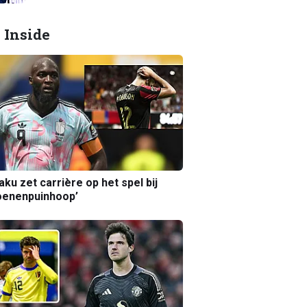
 Inside
aku zet carrière op het spel bij
oenenpuinhoop’