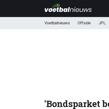
Voetbalnieuws
Offside
JPL
'Bondsparket b