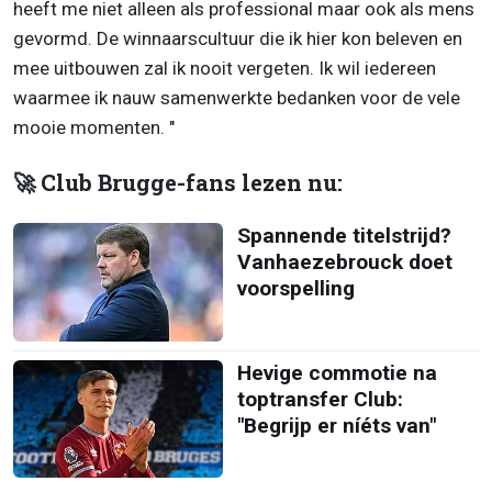
heeft me niet alleen als professional maar ook als mens
gevormd. De winnaarscultuur die ik hier kon beleven en
mee uitbouwen zal ik nooit vergeten. Ik wil iedereen
waarmee ik nauw samenwerkte bedanken voor de vele
mooie momenten. "
🚀 Club Brugge-fans lezen nu:
Spannende titelstrijd?
Vanhaezebrouck doet
voorspelling
Hevige commotie na
toptransfer Club:
"Begrijp er níéts van"