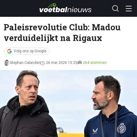
Paleisrevolutie Club: Madou
verduidelijkt na Rigaux
Volg ons op Google
Stephan Calander
26 mei 2026 15:25
264 stemmen