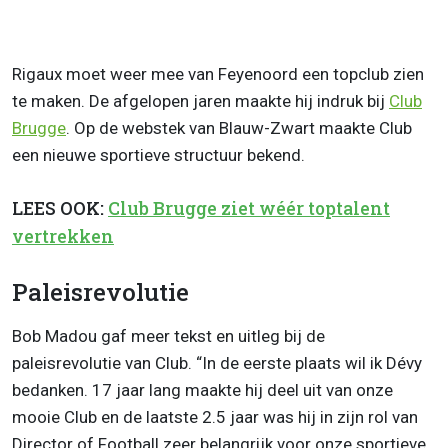
Rigaux moet weer mee van Feyenoord een topclub zien
te maken. De afgelopen jaren maakte hij indruk bij
Club
Brugge
. Op de webstek van Blauw-Zwart maakte Club
een nieuwe sportieve structuur bekend.
LEES OOK:
Club Brugge ziet wéér toptalent
vertrekken
Paleisrevolutie
Bob Madou gaf meer tekst en uitleg bij de
paleisrevolutie van Club. “In de eerste plaats wil ik Dévy
bedanken. 17 jaar lang maakte hij deel uit van onze
mooie Club en de laatste 2.5 jaar was hij in zijn rol van
Director of Football zeer belangrijk voor onze sportieve