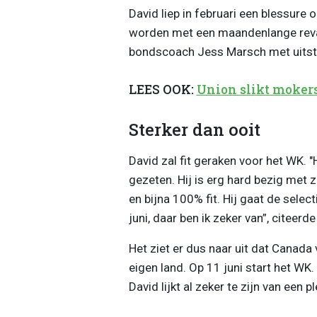
David liep in februari een blessure
worden met een maandenlange reva
bondscoach Jess Marsch met uitst
LEES OOK:
Union slikt mokers
Sterker dan ooit
David zal fit geraken voor het WK. "Hi
gezeten. Hij is erg hard bezig met zi
en bijna 100% fit. Hij gaat de selec
juni, daar ben ik zeker van”, citeerd
Het ziet er dus naar uit dat Canada
eigen land. Op 11 juni start het WK
David lijkt al zeker te zijn van een pl