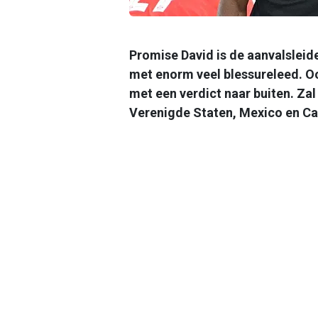
Promise David is de aanvalsleid
met enorm veel blessureleed. O
met een verdict naar buiten. Zal
Verenigde Staten, Mexico en C