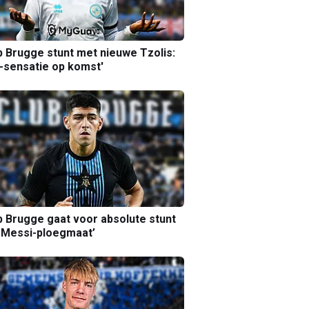
b Brugge stunt met nieuwe Tzolis:
sensatie op komst'
b Brugge gaat voor absolute stunt
 Messi-ploegmaat’