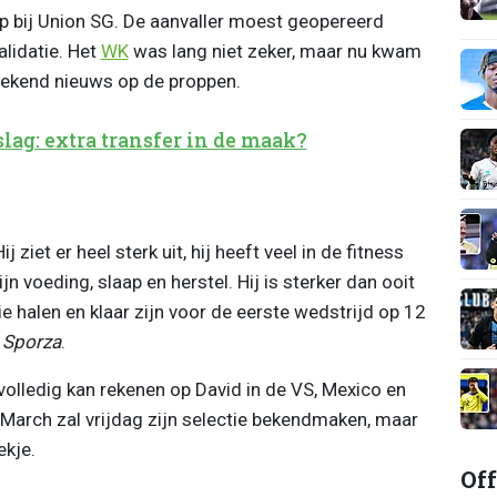
 op bij Union SG. De aanvaller moest geopereerd
lidatie. Het
WK
was lang niet zeker, maar nu kwam
ekend nieuws op de proppen.
lag: extra transfer in de maak?
j ziet er heel sterk uit, hij heeft veel in de fitness
jn voeding, slaap en herstel. Hij is sterker dan ooit
tie halen en klaar zijn voor de eerste wedstrijd op 12
e
Sporza
.
 volledig kan rekenen op David in de VS, Mexico en
. March zal vrijdag zijn selectie bekendmaken, maar
ekje.
Off