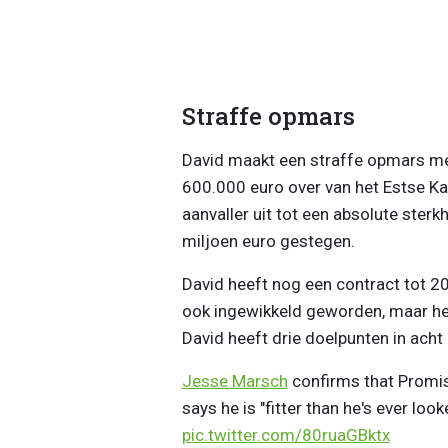
Straffe opmars
David maakt een straffe opmars me
600.000 euro over van het Estse Ka
aanvaller uit tot een absolute ster
miljoen euro gestegen.
David heeft nog een contract tot 2
ook ingewikkeld geworden, maar het
David heeft drie doelpunten in acht
Jesse Marsch
confirms that Promis
says he is "fitter than he's ever loo
pic.twitter.com/80ruaGBktx