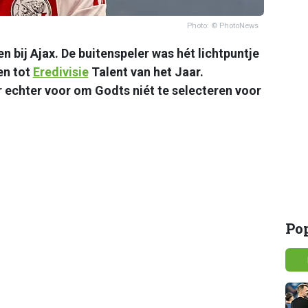
Photo: © PhotoNews
 bij Ajax. De buitenspeler was hét lichtpuntje
en tot
Eredivisie
Talent van het Jaar.
 echter voor om Godts niét te selecteren voor
Po