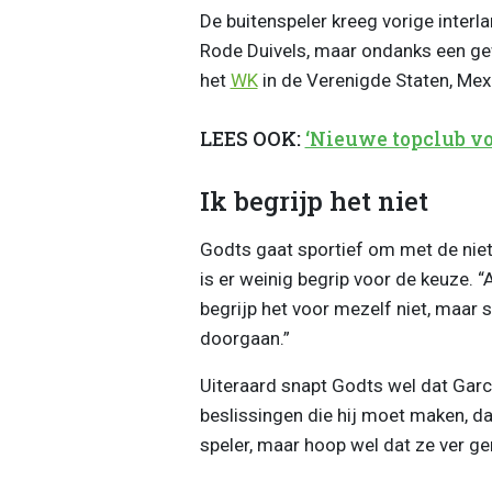
De buitenspeler kreeg vorige interl
Rode Duivels, maar ondanks een gewe
het
WK
in de Verenigde Staten, Mex
LEES OOK:
‘Nieuwe topclub voo
Ik begrijp het niet
Godts gaat sportief om met de niet
is er weinig begrip voor de keuze. “Al
begrijp het voor mezelf niet, maa
doorgaan.”
Uiteraard snapt Godts wel dat Gar
beslissingen die hij moet maken, dat 
speler, maar hoop wel dat ze ver ge