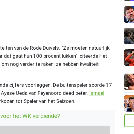
iteiten van de Rode Duivels. “Ze moeten natuurlijk
 dat gaat hun 100 procent lukken”, citeerde Het
 om nog verder te raken: ze hebben kwaliteit
nde cijfers voorleggen. De buitenspeler scorde 17
l Ayase Ueda van Feyenoord deed beter.
Ismael
rkozen tot Speler van het Seizoen.
e voor het WK verdiende?