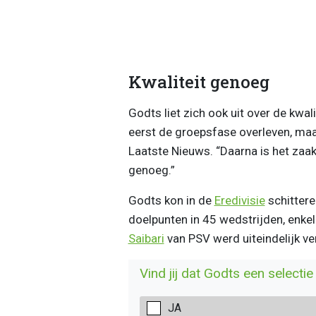
Kwaliteit genoeg
Godts liet zich ook uit over de kwal
eerst de groepsfase overleven, maar
Laatste Nieuws. “Daarna is het zaak
genoeg.”
Godts kon in de
Eredivisie
schittere
doelpunten in 45 wedstrijden, enke
Saibari
van PSV werd uiteindelijk ve
Vind jij dat Godts een selecti
JA