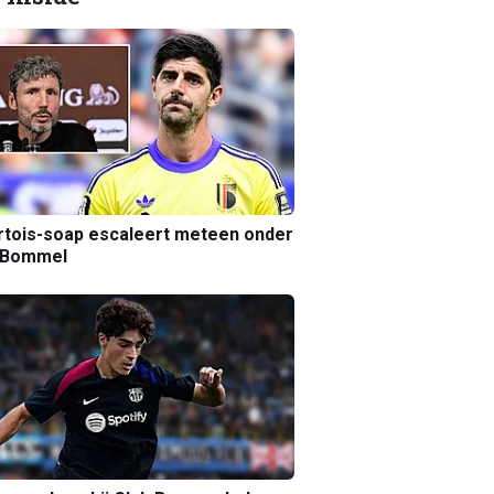
tois-soap escaleert meteen onder
 Bommel