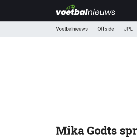
Voetbalnieuws
Offside
JPL
Mika Godts spr