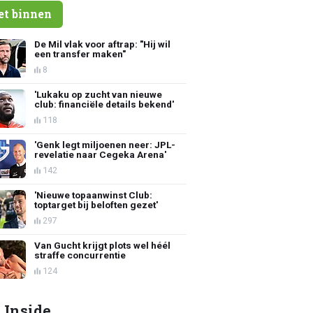
et binnen
De Mil vlak voor aftrap: "Hij wil
een transfer maken"
8
'Lukaku op zucht van nieuwe
club: financiële details bekend'
118
'Genk legt miljoenen neer: JPL-
revelatie naar Cegeka Arena'
142
'Nieuwe topaanwinst Club:
toptarget bij beloften gezet'
297
Van Gucht krijgt plots wel héél
straffe concurrentie
124
 Inside