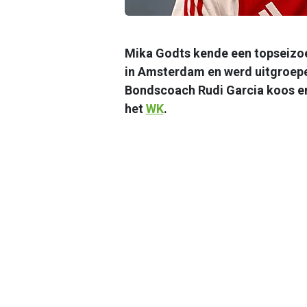
Mika Godts kende een topseizoen
in Amsterdam en werd uitgroep
Bondscoach Rudi Garcia koos er
het
WK
.