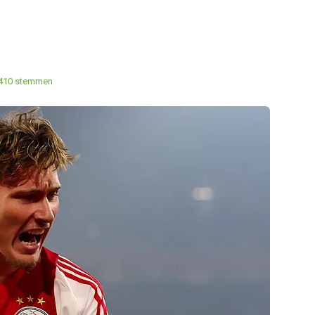
410 stemmen