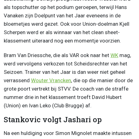
als topschutter op het podium geroepen, terwijl Hans
Vanaken zijn Doelpunt van het Jaar eveneens in de
bloemetjes werd gezet. Ook voor Union-doelman Kjell
Scherpen werd er als winnaar van het clean sheet-
klassement uiteraard nog een momentje voorzien.
Bram Van Driessche, die als VAR ook naar het
WK
mag,
werd vervolgens verkozen tot Scheidsrechter van het
Seizoen. Trainer van het Jaar is dan weer niet geheel
verrassend
Wouter Vrancken
, die op die manier door de
grote poort vertrekt bij STVV. De coach van de straffe
nummer drie in het klassement troeft David Hubert
(Union) en Ivan Leko (Club Brugge) af.
Stankovic volgt Jashari op
Na een huldiging voor Simon Mignolet maakte intussen