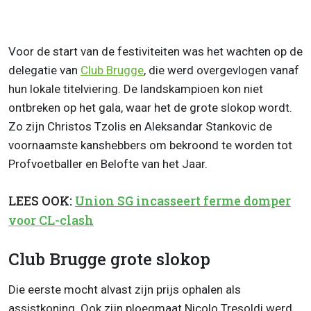
Voor de start van de festiviteiten was het wachten op de
delegatie van
Club Brugge
, die werd overgevlogen vanaf
hun lokale titelviering. De landskampioen kon niet
ontbreken op het gala, waar het de grote slokop wordt.
Zo zijn Christos Tzolis en Aleksandar Stankovic de
voornaamste kanshebbers om bekroond te worden tot
Profvoetballer en Belofte van het Jaar.
LEES OOK:
Union SG incasseert ferme domper
voor CL-clash
Club Brugge grote slokop
Die eerste mocht alvast zijn prijs ophalen als
assistkoning. Ook zijn ploegmaat Nicolo Tresoldi werd