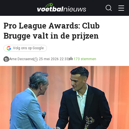
Pro League Awards: Club
Brugge valt in de prijzen
Volg ons op Google
Arne Decraene
25 mei 2026 22:33
173 stemmen