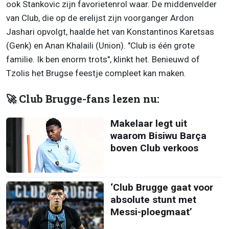
ook Stankovic zijn favorietenrol waar. De middenvelder
van Club, die op de erelijst zijn voorganger Ardon
Jashari opvolgt, haalde het van Konstantinos Karetsas
(Genk) en Anan Khalaili (Union). "Club is één grote
familie. Ik ben enorm trots", klinkt het. Benieuwd of
Tzolis het Brugse feestje compleet kan maken.
🚀 Club Brugge-fans lezen nu:
Makelaar legt uit
waarom Bisiwu Barça
boven Club verkoos
‘Club Brugge gaat voor
absolute stunt met
Messi-ploegmaat’