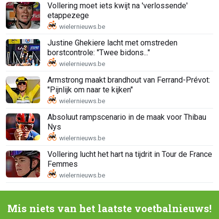
Vollering moet iets kwijt na 'verlossende'
etappezege
Justine Ghekiere lacht met omstreden
borstcontrole: "Twee bidons..."
Armstrong maakt brandhout van Ferrand-Prévot:
"Pijnlijk om naar te kijken"
Absoluut rampscenario in de maak voor Thibau
Nys
Vollering lucht het hart na tijdrit in Tour de France
Femmes
Mis niets van het laatste voetbalnieuws!