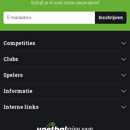
Schrijf je in voor onze nieuwsbrief
Inschrijven
Competities
Clubs
Spelers
Informatie
Interne links