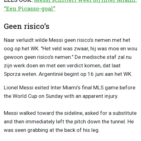
“Een Picasso-goal”
Geen risico’s
Naar verluidt wilde Messi geen risico’s nemen met het
oog op het WK. "Het veld was zwaar, hij was moe en wou
gewoon geen risico's nemen." De medische staf zal nu
zijn werk doen en met een verdict komen, dat laat
Sporza weten. Argentinië begint op 16 juni aan het WK.
Lionel Messi exited Inter Miami’s final MLS game before
the World Cup on Sunday with an apparent injury.
Messi walked toward the sideline, asked for a substitute
and then immediately left the pitch down the tunnel. He
was seen grabbing at the back of his leg.