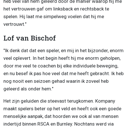
heb veel van hem geleerd door de manier waarop hij me
het vertrouwen gaf om linksback en rechtsback te
spelen. Hij laat me simpelweg voelen dat hij me
vertrouwt."
Lof van Bischof
"Ik denk dat dat een speler, en mij in het bijzonder, enorm
veel oplevert. In het begin heeft hij me enorm geholpen,
door me veel te coachen bij elke individuele beweging,
en nu besef ik pas hoe veel dat me heeft gebracht. Ik heb
nog nooit een seizoen gehad waarin ik zoveel heb
geleerd als onder hem."
Het zijn geluiden die steevast terugkomen. Kompany
maakt spelers beter op het veld en heeft ook een goede
menselijke aanpak, dat hoorden we ook al van mensen
indertijd binnen RSCA en Burnley. Nochtans werd via