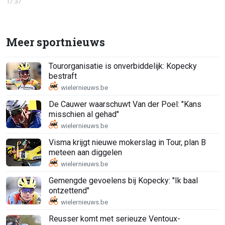
17:37
Meer sportnieuws
Tourorganisatie is onverbiddelijk: Kopecky
bestraft
De Cauwer waarschuwt Van der Poel: "Kans
misschien al gehad"
Visma krijgt nieuwe mokerslag in Tour, plan B
meteen aan diggelen
Gemengde gevoelens bij Kopecky: "Ik baal
ontzettend"
Reusser komt met serieuze Ventoux-