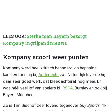
LEES OOK:
Sterke man Bayern bezorgt
Kompany ingrijpend nieuws
Kompany scoort weer punten
Kompany werd heel kritisch benaderd via bepaalde
kanalen toen hij bij
Anderlecht
zat. Natuurlijk leverde hij
daar zeer goed werk, dat bleek achteraf nog meer. Er
was héél veel lof van spelers bij
RSCA
, Burnley en ook bij
Bayern München.
Zo is Tim Bischof zeer lovend tegenover
Sky Sports
. “Ik