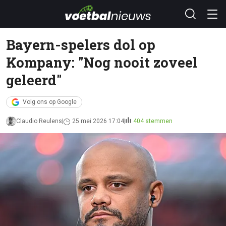
Bayern-spelers dol op
Kompany: "Nog nooit zoveel
geleerd"
Volg ons op Google
Claudio Reulens
25 mei 2026 17:04
404 stemmen