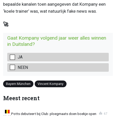
bepaalde kanalen toen aangegeven dat Kompany een
‘koele trainer’ was, wat natuurlijk fake news was.
🚀
Gaat Kompany volgend jaar weer alles winnen
in Duitsland?
JA
NEEN
Bayern München
Vincent Kompany
Meest recent
Potts debuteert bij Club: ploegmaats doen boekje open
67