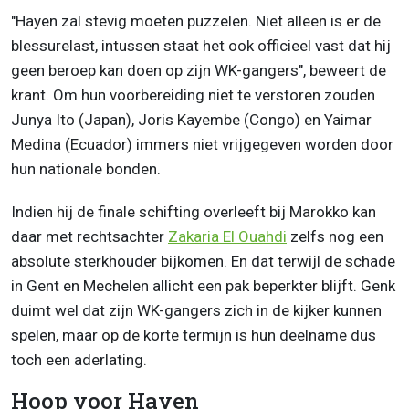
"Hayen zal stevig moeten puzzelen. Niet alleen is er de
blessurelast, intussen staat het ook officieel vast dat hij
geen beroep kan doen op zijn WK-gangers", beweert de
krant. Om hun voorbereiding niet te verstoren zouden
Junya Ito (Japan), Joris Kayembe (Congo) en Yaimar
Medina (Ecuador) immers niet vrijgegeven worden door
hun nationale bonden.
Indien hij de finale schifting overleeft bij Marokko kan
daar met rechtsachter
Zakaria El Ouahdi
zelfs nog een
absolute sterkhouder bijkomen. En dat terwijl de schade
in Gent en Mechelen allicht een pak beperkter blijft. Genk
duimt wel dat zijn WK-gangers zich in de kijker kunnen
spelen, maar op de korte termijn is hun deelname dus
toch een aderlating.
Hoop voor Hayen