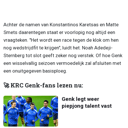
Achter de namen van Konstantinos Karetsas en Matte
Smets daarentegen staat er voorlopig nog altijd een
vraagteken. "Het wordt een race tegen de klok om hen
nog wedstrijdfit te krijgen", luidt het. Noah Adedeji-
Sternberg tot slot geeft zeker nog verstek. Of hoe Genk
een wisselvallig seizoen vermoedelijk zal afsluiten met
een onuitgegeven basisploeg.
🚀 KRC Genk-fans lezen nu:
Genk legt weer
piepjong talent vast