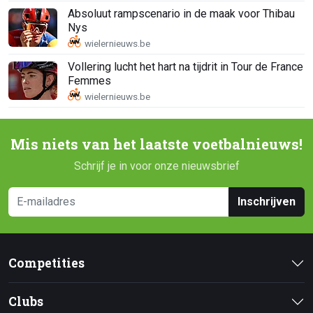
Absoluut rampscenario in de maak voor Thibau
Nys
Vollering lucht het hart na tijdrit in Tour de France
Femmes
Mis niets van het laatste voetbalnieuws!
Schrijf je in voor onze nieuwsbrief
Inschrijven
Competities
Clubs