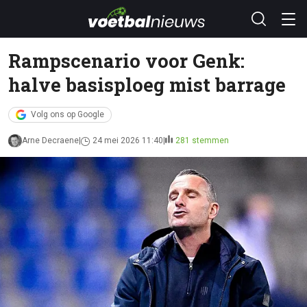
Rampscenario voor Genk:
halve basisploeg mist barrage
Volg ons op Google
Arne Decraene
24 mei 2026 11:40
281 stemmen