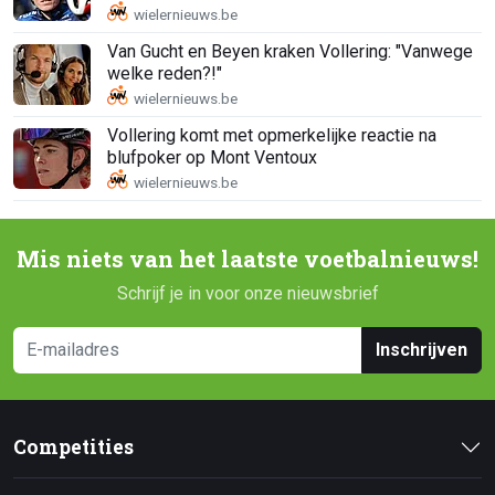
Van Gucht en Beyen kraken Vollering: "Vanwege
welke reden?!"
Vollering komt met opmerkelijke reactie na
blufpoker op Mont Ventoux
Mis niets van het laatste voetbalnieuws!
Schrijf je in voor onze nieuwsbrief
Inschrijven
Competities