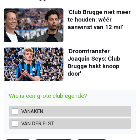
'Club Brugge niet meer
te houden: wéér
aanwinst van 12 mil'
'Droomtransfer
Joaquin Seys: Club
Brugge hakt knoop
door'
Wie is een grote clublegende?
VANAKEN
VAN DER ELST