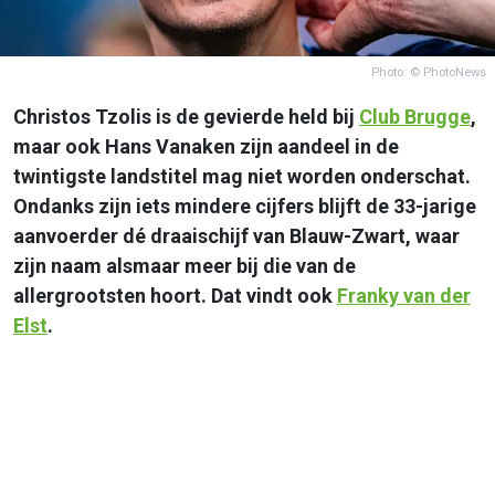
Photo: © PhotoNews
Christos Tzolis is de gevierde held bij
Club Brugge
,
maar ook Hans Vanaken zijn aandeel in de
twintigste landstitel mag niet worden onderschat.
Ondanks zijn iets mindere cijfers blijft de 33-jarige
aanvoerder dé draaischijf van Blauw-Zwart, waar
zijn naam alsmaar meer bij die van de
allergrootsten hoort. Dat vindt ook
Franky van der
Elst
.