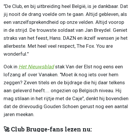
"De Club, en bij uitbreiding heel België, is je dankbaar. Dat
jij nooit de drang voelde om te gaan. Altijd gebleven, als
een vanzelfsprekendheid op onze velden. Altijd voorop
in de strijd. De trouwste soldaat van Jan Breydel. Geniet
straks van het feest, Hans. DAZN en ikzelf wensen je het
allerbeste. Met heel veel respect, The Fox. You are
wonderful."
Ook in
Het Nieuwsblad
stak Van der Elst nog eens een
lofzang af over Vanaken. "Moet ik nog iets over hem
zeggen?
Zeven titels en de bijdrage die hij daar telkens
aan geleverd heeft.... ongezien op Belgisch niveau. Hij
mag stilaan in het rijtje met
de Caje", denkt hij bovendien
dat de drievoudig Gouden Schoen gerust nog een aantal
jaren meekan.
🚀 Club Brugge-fans lezen nu: