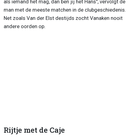
als iemand het mag, dan ben jij het Hans", vervolgt de
man met de meeste matchen in de clubgeschiedenis.
Net zoals Van der Elst destijds zocht Vanaken nooit
andere oorden op.
Rijtje met de Caje