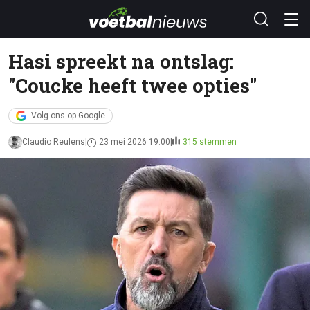
Hasi spreekt na ontslag:
"Coucke heeft twee opties"
Volg ons op Google
Claudio Reulens
23 mei 2026 19:00
315 stemmen