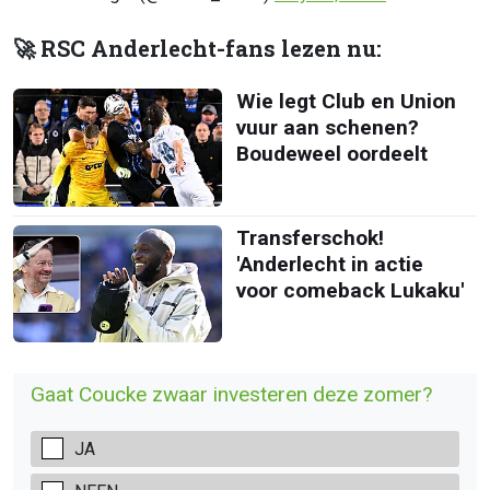
🚀 RSC Anderlecht-fans lezen nu:
Wie legt Club en Union
vuur aan schenen?
Boudeweel oordeelt
Transferschok!
'Anderlecht in actie
voor comeback Lukaku'
Gaat Coucke zwaar investeren deze zomer?
JA