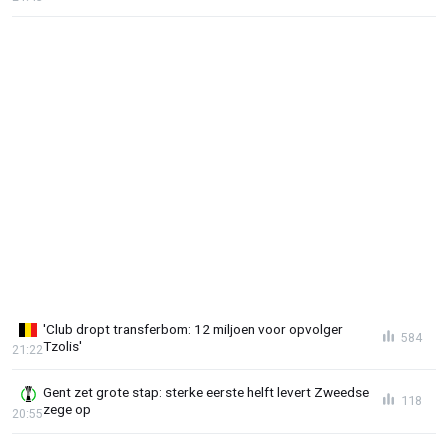
'Club dropt transferbom: 12 miljoen voor opvolger
584
Tzolis'
21:22
Gent zet grote stap: sterke eerste helft levert Zweedse
118
zege op
20:55