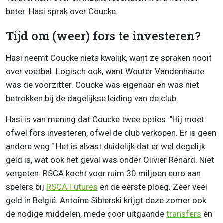
beter. Hasi sprak over Coucke.
Tijd om (weer) fors te investeren?
Hasi neemt Coucke niets kwalijk, want ze spraken nooit
over voetbal. Logisch ook, want Wouter Vandenhaute
was de voorzitter. Coucke was eigenaar en was niet
betrokken bij de dagelijkse leiding van de club.
Hasi is van mening dat Coucke twee opties. "Hij moet
ofwel fors investeren, ofwel de club verkopen. Er is geen
andere weg." Het is alvast duidelijk dat er wel degelijk
geld is, wat ook het geval was onder Olivier Renard. Niet
vergeten: RSCA kocht voor ruim 30 miljoen euro aan
spelers bij
RSCA Futures
en de eerste ploeg. Zeer veel
geld in België. Antoine Sibierski krijgt deze zomer ook
de nodige middelen, mede door uitgaande
transfers
én