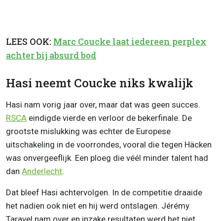
LEES OOK:
Marc Coucke laat iedereen perplex
achter bij absurd bod
Hasi neemt Coucke niks kwalijk
Hasi nam vorig jaar over, maar dat was geen succes.
RSCA
eindigde vierde en verloor de bekerfinale. De
grootste mislukking was echter de Europese
uitschakeling in de voorrondes, vooral die tegen Häcken
was onvergeeflijk. Een ploeg die véél minder talent had
dan
Anderlecht
.
Dat bleef Hasi achtervolgen. In de competitie draaide
het nadien ook niet en hij werd ontslagen. Jérémy
Taravel nam over en inzake resultaten werd het niet