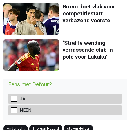
Bruno doet vlak voor
competitiestart
verbazend voorstel
‘Straffe wending:
verrassende club in
pole voor Lukaku’
Eens met Defour?
JA
NEEN
Anderlecht
Thorgan Hazard
steven defour