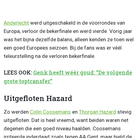
Anderlecht
werd uitgeschakeld in de voorrondes van
Europa, verloor de bekerfinale en werd vierde. Vorig jaar
was het bijna dezelfde balans, alleen kenden ze toen wel
een goed Europees seizoen. Bij de fans was er véél
teleurstelling na de verloren bekerfinale.
LEES OOK:
Genk heeft wéér goud: “De volgende
grote toptransfer”
Uitgefloten Hazard
Zo werden
Colin Coosemans
en
Thorgan Hazard
stevig
uitgefloten. Dat is heel vreemd, want beiden waren net
degenen die een goed niveau haalden. Coosemans
irriteerde inderdaad zoals tegen AA Gent, maar hield de