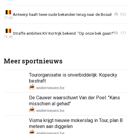
Antwerp haalt twee oude bekenden terug naar de Bosuil
532
17:00
Straffe ambities KV Kortrijk bekend: “Op onze bek gaan?”
177
16:46
Meer sportnieuws
Tourorganisatie is onverbiddelijk: Kopecky
bestraft
De Cauwer waarschuwt Van der Poel: "Kans
misschien al gehad"
Visma krijgt nieuwe mokerslag in Tour, plan B
meteen aan diggelen