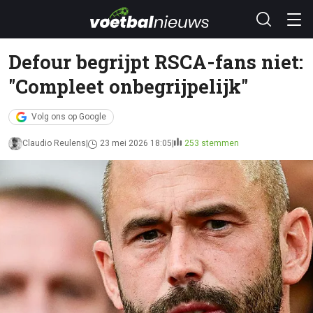
Defour begrijpt RSCA-fans niet:
"Compleet onbegrijpelijk"
Volg ons op Google
Claudio Reulens
23 mei 2026 18:05
253 stemmen