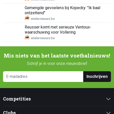
Gemengde gevoelens bij Kopecky: "Ik baal
ontzettend"
Reusser komt met serieuze Ventoux-
waarschuwing voor Vollering
Mis niets van het laatste voetbalnieuws!
Schrijf je in voor onze nieuwsbrief
Inschrijven
Competities
Clubs