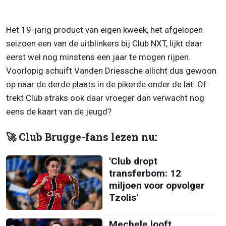
Het 19-jarig product van eigen kweek, het afgelopen
seizoen een van de uitblinkers bij Club NXT, lijkt daar
eerst wel nog minstens een jaar te mogen rijpen.
Voorlopig schuift Vanden Driessche allicht dus gewoon
op naar de derde plaats in de pikorde onder de lat. Of
trekt Club straks ook daar vroeger dan verwacht nog
eens de kaart van de jeugd?
🚀 Club Brugge-fans lezen nu:
'Club dropt
transferbom: 12
miljoen voor opvolger
Tzolis'
Mechele looft