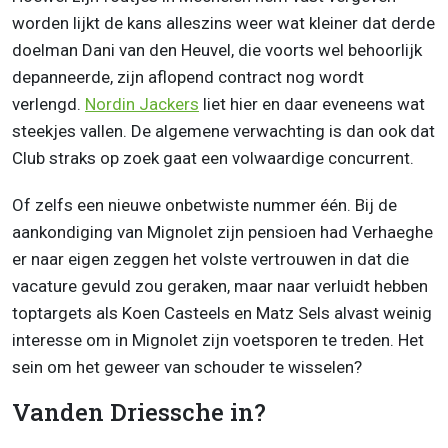
worden lijkt de kans alleszins weer wat kleiner dat derde
doelman Dani van den Heuvel, die voorts wel behoorlijk
depanneerde, zijn aflopend contract nog wordt
verlengd.
Nordin Jackers
liet hier en daar eveneens wat
steekjes vallen. De algemene verwachting is dan ook dat
Club straks op zoek gaat een volwaardige concurrent.
Of zelfs een nieuwe onbetwiste nummer één. Bij de
aankondiging van Mignolet zijn pensioen had Verhaeghe
er naar eigen zeggen het volste vertrouwen in dat die
vacature gevuld zou geraken, maar naar verluidt hebben
toptargets als Koen Casteels en Matz Sels alvast weinig
interesse om in Mignolet zijn voetsporen te treden. Het
sein om het geweer van schouder te wisselen?
Vanden Driessche in?