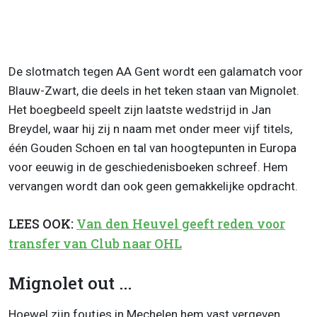
De slotmatch tegen AA Gent wordt een galamatch voor
Blauw-Zwart, die deels in het teken staan van Mignolet.
Het boegbeeld speelt zijn laatste wedstrijd in Jan
Breydel, waar hij zij n naam met onder meer vijf titels,
één Gouden Schoen en tal van hoogtepunten in Europa
voor eeuwig in de geschiedenisboeken schreef. Hem
vervangen wordt dan ook geen gemakkelijke opdracht.
LEES OOK:
Van den Heuvel geeft reden voor
transfer van Club naar OHL
Mignolet out ...
Hoewel zijn foutjes in Mechelen hem vast vergeven