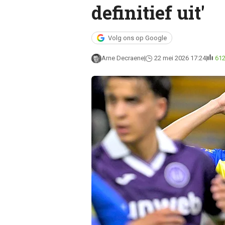
definitief uit'
Volg ons op Google
Arne Decraene
22 mei 2026 17:24
61