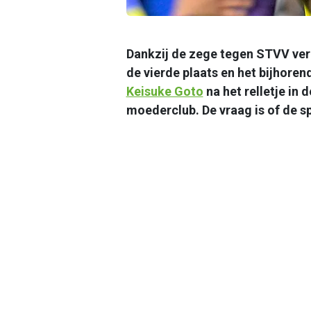
Dankzij de zege tegen STVV ve
de vierde plaats en het bijhoren
Keisuke Goto
na het relletje in
moederclub. De vraag is of de sp