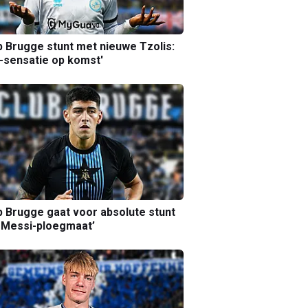
b Brugge stunt met nieuwe Tzolis:
sensatie op komst'
b Brugge gaat voor absolute stunt
 Messi-ploegmaat’