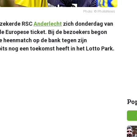
Photo: © PhotoNews
rzekerde RSC
Anderlecht
zich donderdag van
de Europese ticket. Bij de bezoekers begon
 de heenmatch op de bank tegen zijn
its nog een toekomst heeft in het Lotto Park.
Po