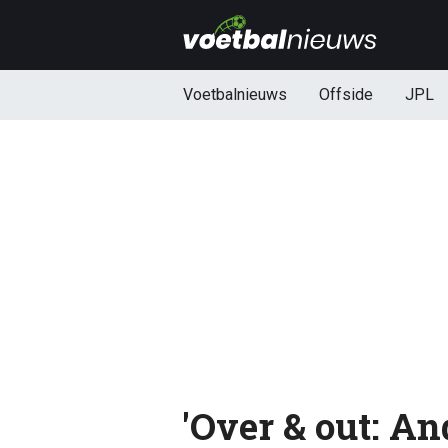
Voetbalnieuws
Offside
JPL
'Over & out: A