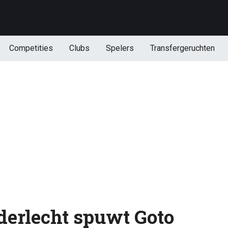
Competities
Clubs
Spelers
Transfergeruchten
nderlecht spuwt Goto