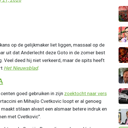
kans op de gelijkmaker liet liggen, massaal op de
aar uit dat Anderlecht deze Goto in de zomer best
. Veel deed hij niet verkeerd, maar de spits heeft
rt
Het Nieuwsblad
.
A
e centen goed gebruiken in zijn
zoektocht naar vers
rtaccini en Mihajlo Cvetkovic loopt er al genoeg
e maakt stilaan alvast een alsmaar betere indruk en
men met Cvetkovic".