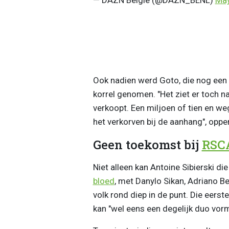
Ook nadien werd Goto, die nog een 
korrel genomen. "Het ziet er toch n
verkoopt. Een miljoen of tien en weg
het verkorven bij de aanhang", oppe
Geen toekomst bij
RSC
Niet alleen kan Antoine Sibierski di
bloed
, met Danylo Sikan, Adriano Be
volk rond diep in de punt. Die eerst
kan "wel eens een degelijk duo vor