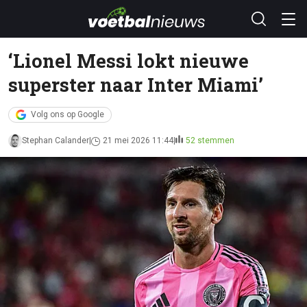
‘Lionel Messi lokt nieuwe
superster naar Inter Miami’
Volg ons op Google
Stephan Calander
21 mei 2026 11:44
52 stemmen