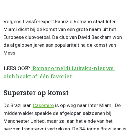
Volgens transferexpert Fabrizio Romano staat Inter
Miami dicht bij de komst van een grote naam uit het
Europese clubvoetbal. De club van David Beckham won
de afgelopen jaren aan populariteit na de komst van
Messi.
LEES OOK:
‘Romano meldt Lukaku-nieuws:
club haakt af, één favoriet’
Superster op komst
De Braziliaan
Casemiro
is op weg naar Inter Miami. De
middenvelder speelde de afgelopen seizoenen bij
Manchester United, maar zal aan het einde van het
seizoen transfervrij vertrekken. De 34-jarige Braziliaan is