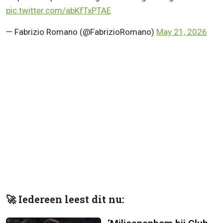
pic.twitter.com/abKfTxPTAE
— Fabrizio Romano (@FabrizioRomano)
May 21, 2026
🚀 Iedereen leest dit nu: